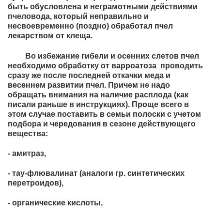
быть обусловлена и неграмотными действиями
пчеловода, который неправильно и
несвоевременно (поздно) обработал пчел
лекарством от клеща.
Во избежание гибели и осенних слетов пчел
необходимо обработку от варроатоза проводить
сразу же после последней откачки меда и
весеннем развитии пчел. Причем не надо
обращать внимания на наличие расплода (как
писали раньше в инструкциях). Проще всего в
этом случае поставить в семьи полоски с учетом
подбора и чередования в сезоне действующего
вещества:
- амитраз,
- тау-флювалинат (аналоги гр. синтетических
перетроидов),
- органические кислоты,