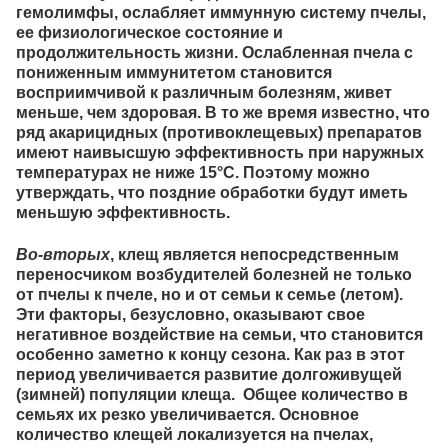
гемолимфы, ослабляет иммунную систему пчелы,
ее физиологическое состояние и
продолжительность жизни. Ослабленная пчела с
пониженным иммунитетом становится
восприимчивой к различным болезням, живет
меньше, чем здоровая. В то же время известно, что
ряд акарицидных (противоклещевых) препаратов
имеют наивысшую эффективность при наружных
температурах не ниже 15°С. Поэтому можно
утверждать, что поздние обработки будут иметь
меньшую эффективность.
Во-вторых
,
клещ является непосредственным
переносчиком возбудителей болезней не только
от пчелы к пчеле, но и от семьи к семье (летом).
Эти факторы, безусловно, оказывают свое
негативное воздействие на семьи, что становится
особенно заметно к концу сезона. Как раз в этот
период увеличивается развитие долгоживущей
(зимней) популяции клеща. Общее количество в
семьях их резко увеличивается. Основное
количество клещей локализуется на пчелах,