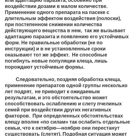
или адаптацию паразита, особенно при
воздействии дозами в малом количестве.
Применение одного препарата на пасеке с
длительным эффектом воздействия (полоски),
при постепенном снижении количества
действующего вещества в нем, так же вызывает
адаптацию паразита и появлению его устойчивых
форм. Не правильные обработки (не по
инструкции) и в не установленные сроки
оказывают тот же эффект. Не способные
погибнуть новые популяции клеща, лишь
порождают устойчивые формы.
Следовательно, поздняя обработка клеща,
применение препаратов одной группы несколько
лет подрят, не приводит к ожидаемым
результатам, и это обстоятельство может
способствовать ослаблению и слету пчелиных
семей при воздействии других негативных
факторов. При определенных обстоятельствах
клещу вполне «по силам» так ослабить отдельные
семьи, что к октябрю—ноябрю они перестанут
существовать (слетят). Подобная ситуация может