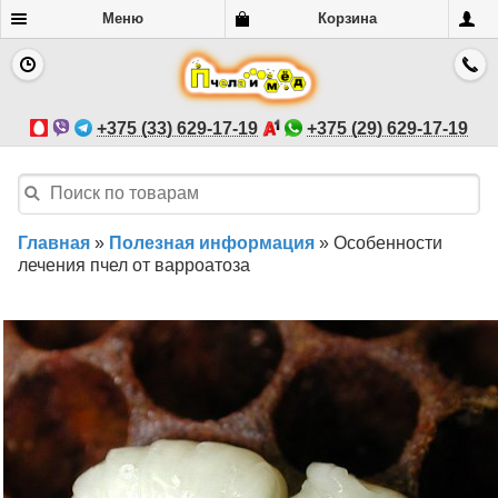
Меню
Корзина
+375 (33) 629-17-19
+375 (29) 629-17-19
Главная
»
Полезная информация
»
Особенности
лечения пчел от варроатоза