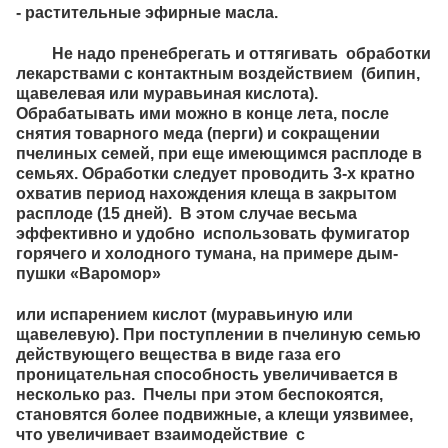
- растительные эфирные масла.
Не надо пренебрегать и оттягивать обработки
лекарствами с контактным воздействием (бипин,
щавелевая или муравьиная кислота).
Обрабатывать ими можно в конце лета, после
снятия товарного меда (перги) и сокращении
пчелиных семей, при еще имеющимся расплоде в
семьях. Обработки следует проводить 3-х кратно
охватив период нахождения клеща в закрытом
расплоде (15 дней). В этом случае весьма
эффективно и удобно использовать
фумигатор
горячего и холодного тумана
, на примере
дым-
пушки «Варомор»
или испарением кислот (муравьиную или
щавелевую). При поступлении в пчелиную семью
действующего вещества в виде газа его
проницательная способность увеличивается в
несколько раз. Пчелы при этом беспокоятся,
становятся более подвижные, а клещи уязвимее,
что увеличивает взаимодействие с