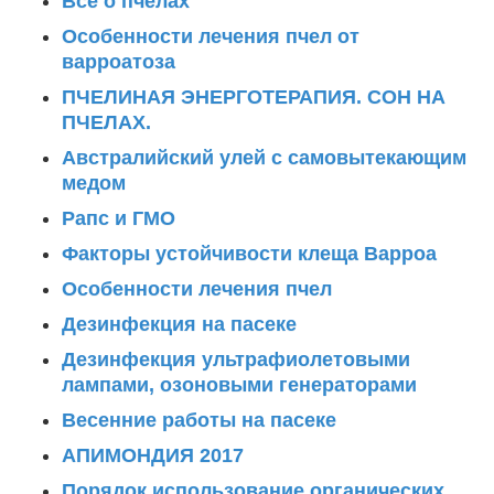
Все о пчелах
Особенности лечения пчел от
варроатоза
ПЧЕЛИНАЯ ЭНЕРГОТЕРАПИЯ. СОН НА
ПЧЕЛАХ.
Австралийский улей с самовытекающим
медом
Рапс и ГМО
Факторы устойчивости клеща Варроа
Особенности лечения пчел
Дезинфекция на пасеке
Дезинфекция ультрафиолетовыми
лампами, озоновыми генераторами
Весенние работы на пасеке
АПИМОНДИЯ 2017
Порядок использование органических