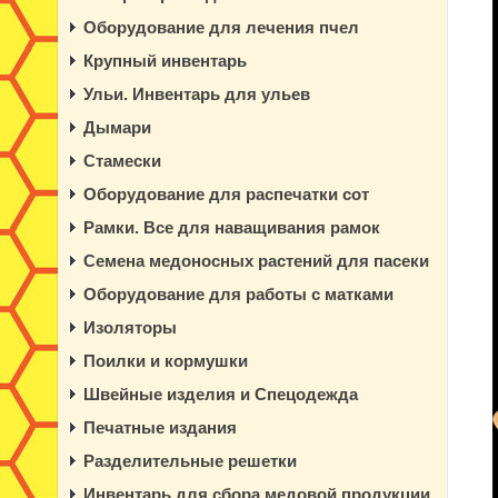
Оборудование для лечения пчел
Крупный инвентарь
Ульи. Инвентарь для ульев
Дымари
Стамески
Оборудование для распечатки сот
Рамки. Все для наващивания рамок
Семена медоносных растений для пасеки
Оборудование для работы с матками
Изоляторы
Поилки и кормушки
Швейные изделия и Спецодежда
Печатные издания
Разделительные решетки
Инвентарь для сбора медовой продукции