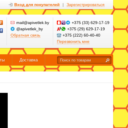
Вход для покупателей
|
Зарегистрироваться
mail@apivetlek.by
+375 (33) 629-17-19
@apivetlek_by
+375 (29) 629-17-19
Обратная связь
+375 (222) 60-40-40
Перезвонить мне
кты
Доставка