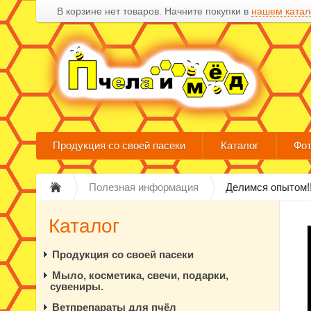
В корзине нет товаров. Начните покупки в
нашем катал
Продукция со своей пасеки
Каталог
Фот
Полезная информация
Делимся опытом!!!!!
Каталог
Продукция со своей пасеки
Мыло, косметика, свечи, подарки,
сувениры.
Ветпрепараты для пчёл