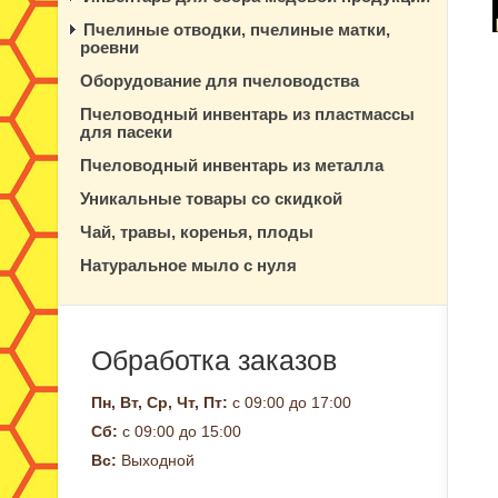
Пчелиные отводки, пчелиные матки,
роевни
Оборудование для пчеловодства
Пчеловодный инвентарь из пластмассы
для пасеки
Пчеловодный инвентарь из металла
Уникальные товары со скидкой
Чай, травы, коренья, плоды
Натуральное мыло с нуля
Обработка заказов
Пн, Вт, Ср, Чт, Пт:
с 09:00 до 17:00
Сб:
с 09:00 до 15:00
Вс:
Выходной