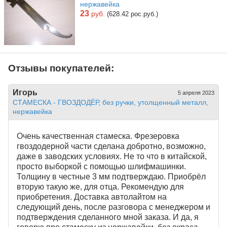
нержавейка
23
руб.
(628.42 рос.руб.)
Отзывы покупателей:
Игорь
5 апреля 2023
СТАМЕСКА - ГВОЗДОДЁР, без ручки, утолщенный металл,
нержавейка
Очень качественная стамеска. Фрезеровка
гвоздодерной части сделана добротно, возможно,
даже в заводских условиях. Не то что в китайской,
просто выборкой с помощью шлифмашинки.
Толщину в честные 3 мм подтверждаю. Приобрёл
вторую такую же, для отца. Рекомендую для
приобретения. Доставка автолайтом на
следующий день, после разговора с менеджером и
подтверждения сделанного мной заказа. И да, я