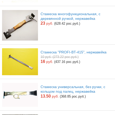
Стамеска многофункциональная, с
деревянной ручкой, нержавейка
23
руб.
(628.42 рос.руб.)
Стамеска "PROFI-BT-415", нержавейка
10 руб. (273.22 рос.руб.)
16
руб.
(437.16 рос.руб.)
Стамеска универсальная, без ручки, с
кольцом под палец, нержавейка
13.50
руб.
(368.85 рос.руб.)