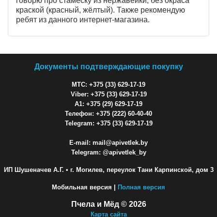
говорю про стамеску из нержавейки, без окраса
краской (красный, жёлтый). Также рекомендую
ребят из данного интернет-магазина.
Документы подтверждающие покупку
МТС: +375 (33) 629-17-19
Viber: +375 (33) 629-17-19
A1: +375 (29) 629-17-19
Телефон: +375 (222) 60-40-40
Telegram: +375 (33) 629-17-19
E-mail: mail@apivetlek.by
Telegram: @apivetlek_by
ИП Шушеначев А.Г.
• г. Могилев, переулок Тани Карпинской, дом 3
Мобильная версия |
Полная версия
Пчела и Мёд © 2026
Карта сайта