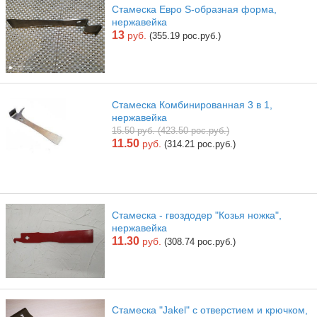
Стамеска Евро S-образная форма,
нержавейка
13
руб.
(355.19 рос.руб.)
Стамеска Комбинированная 3 в 1,
нержавейка
15.50 руб. (423.50 рос.руб.)
11.50
руб.
(314.21 рос.руб.)
Стамеска - гвоздодер "Козья ножка",
нержавейка
11.30
руб.
(308.74 рос.руб.)
Стамеска "Jakel" с отверстием и крючком,