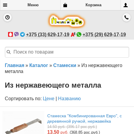
Меню
Корзина
+375 (33) 629-17-19
+375 (29) 629-17-19
Главная
»
Каталог
»
Стамески
»
Из нержавеющего
металла
Из нержавеющего металла
Сортировать по:
Цене
|
Названию
Стамеска "Комбинированная Евро", с
деревянной ручкой, нержавейка
14.50 руб. (396.17 рос.руб.)
13.50
руб.
(368.85 рос.руб.)