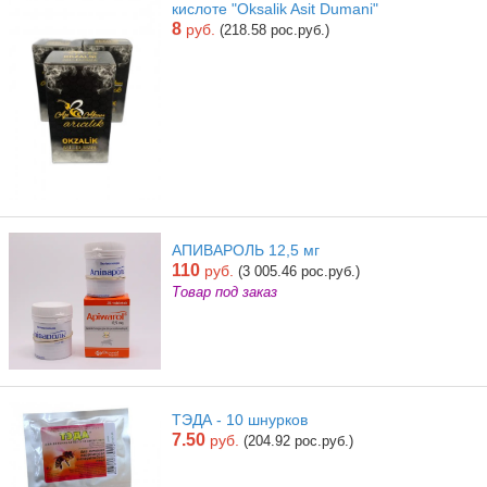
кислоте "Oksalik Asit Dumani"
8
руб.
(218.58 рос.руб.)
АПИВАРОЛЬ 12,5 мг
110
руб.
(3 005.46 рос.руб.)
Товар под заказ
ТЭДА - 10 шнурков
7.50
руб.
(204.92 рос.руб.)