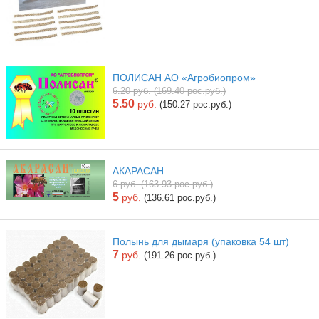
ПОЛИСАН АО «Агробиопром»
6.20 руб. (169.40 рос.руб.)
5.50
руб.
(150.27 рос.руб.)
АКАРАСАН
6 руб. (163.93 рос.руб.)
5
руб.
(136.61 рос.руб.)
Полынь для дымаря (упаковка 54 шт)
7
руб.
(191.26 рос.руб.)