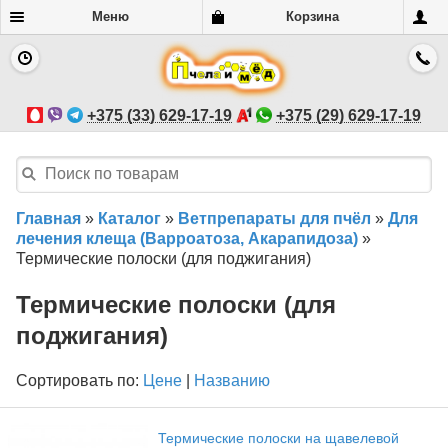
Меню
Корзина
+375 (33) 629-17-19
+375 (29) 629-17-19
Главная
»
Каталог
»
Ветпрепараты для пчёл
»
Для
лечения клеща (Варроатоза, Акарапидоза)
»
Термические полоски (для поджигания)
Термические полоски (для
поджигания)
Сортировать по:
Цене
|
Названию
Термические полоски на щавелевой