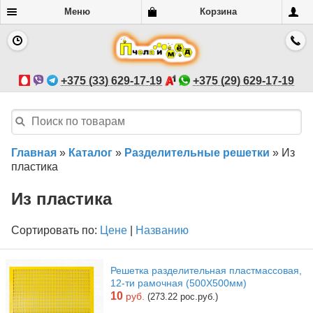
Меню
Корзина
+375 (33) 629-17-19
+375 (29) 629-17-19
Главная
»
Каталог
»
Разделительные решетки
»
Из
пластика
Из пластика
Сортировать по:
Цене
|
Названию
Решетка разделительная пластмассовая,
12-ти рамочная (500Х500мм)
10
руб.
(273.22 рос.руб.)