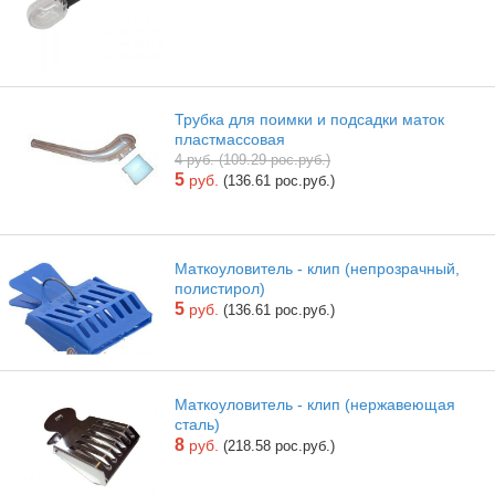
Трубка для поимки и подсадки маток
пластмассовая
4 руб. (109.29 рос.руб.)
5
руб.
(136.61 рос.руб.)
Маткоуловитель - клип (непрозрачный,
полистирол)
5
руб.
(136.61 рос.руб.)
Маткоуловитель - клип (нержавеющая
сталь)
8
руб.
(218.58 рос.руб.)