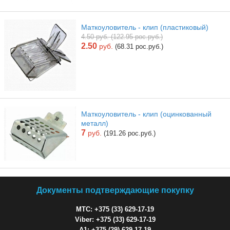
Маткоуловитель - клип (пластиковый)
4.50 руб. (122.95 рос.руб.)
2.50
руб.
(68.31 рос.руб.)
Маткоуловитель - клип (оцинкованный
металл)
7
руб.
(191.26 рос.руб.)
Документы подтверждающие покупку
МТС: +375 (33) 629-17-19
Viber: +375 (33) 629-17-19
A1: +375 (29) 629-17-19