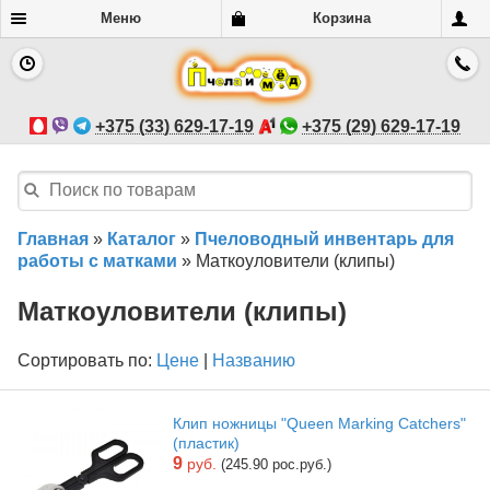
Меню
Корзина
+375 (33) 629-17-19
+375 (29) 629-17-19
Главная
»
Каталог
»
Пчеловодный инвентарь для
работы с матками
»
Маткоуловители (клипы)
Маткоуловители (клипы)
Сортировать по:
Цене
|
Названию
Клип ножницы "Queen Marking Catchers"
(пластик)
9
руб.
(245.90 рос.руб.)