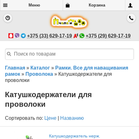
Меню
Корзина
+375 (33) 629-17-19
+375 (29) 629-17-19
Главная
»
Каталог
»
Рамки. Все для наващивания
рамок
»
Проволока
»
Катушкодержатели для
проволоки
Катушкодержатели для
проволоки
Сортировать по:
Цене
|
Названию
Катушкодержатель нерж.