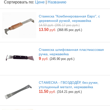
Сортировать по:
Цене
|
Названию
Стамеска "Комбинированная Евро", с
деревянной ручкой, нержавейка
14.50 руб. (396.17 рос.руб.)
13.50
руб.
(368.85 рос.руб.)
Стамеска шлифованная пластмассовая
ручка, нержавейка
9
руб.
(245.90 рос.руб.)
СТАМЕСКА - ГВОЗДОДЁР, без ручки,
утолщенный металл, нержавейка
11.50
руб.
(314.21 рос.руб.)