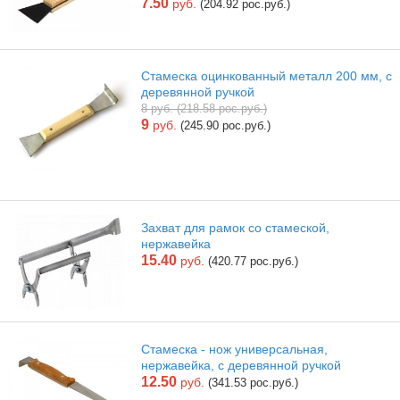
7.50
руб.
(204.92 рос.руб.)
Стамеска оцинкованный металл 200 мм, с
деревянной ручкой
8 руб. (218.58 рос.руб.)
9
руб.
(245.90 рос.руб.)
Захват для рамок со стамеской,
нержавейка
15.40
руб.
(420.77 рос.руб.)
Стамеска - нож универсальная,
нержавейка, с деревянной ручкой
12.50
руб.
(341.53 рос.руб.)