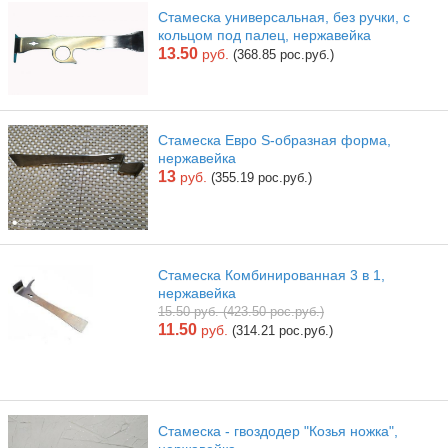
Стамеска универсальная, без ручки, с
кольцом под палец, нержавейка
13.50
руб.
(368.85 рос.руб.)
Стамеска Евро S-образная форма,
нержавейка
13
руб.
(355.19 рос.руб.)
Стамеска Комбинированная 3 в 1,
нержавейка
15.50 руб. (423.50 рос.руб.)
11.50
руб.
(314.21 рос.руб.)
Стамеска - гвоздодер "Козья ножка",