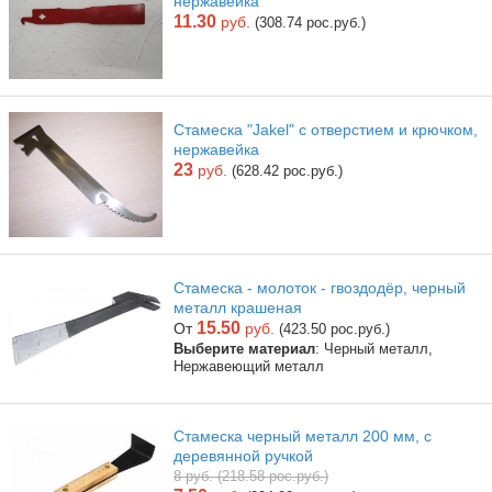
нержавейка
11.30
руб.
(308.74 рос.руб.)
Стамеска "Jakel" с отверстием и крючком,
нержавейка
23
руб.
(628.42 рос.руб.)
Стамеска - молоток - гвоздодёр, черный
металл крашеная
15.50
От
руб.
(423.50 рос.руб.)
Выберите материал
: Черный металл,
Нержавеющий металл
Стамеска черный металл 200 мм, с
деревянной ручкой
8 руб. (218.58 рос.руб.)