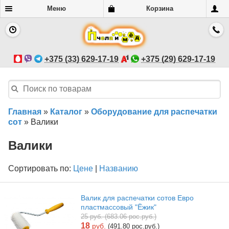
Меню
Корзина
+375 (33) 629-17-19
+375 (29) 629-17-19
Главная
»
Каталог
»
Оборудование для распечатки
сот
»
Валики
Валики
Сортировать по:
Цене
|
Названию
Валик для распечатки сотов Евро
пластмассовый "Ёжик"
25 руб. (683.06 рос.руб.)
18
руб.
(491.80 рос.руб.)