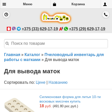
Меню
Корзина
+375 (33) 629-17-19
+375 (29) 629-17-19
Главная
»
Каталог
»
Пчеловодный инвентарь для
работы с матками
»
Для вывода маток
Для вывода маток
Сортировать по:
Цене
|
Названию
Силиконовая форма для литья 10-ти
восковых мисочек купить
18
руб.
(491.80 рос.руб.)