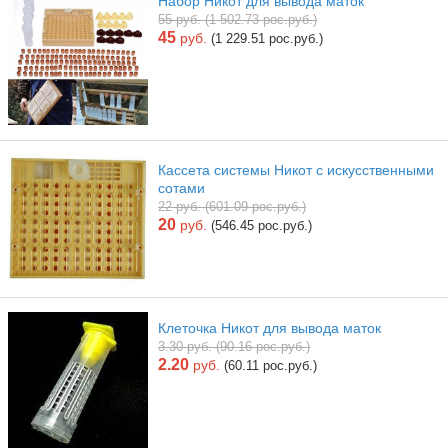
Набор Никот для вывода маток
55 руб. (1 502.73 рос.руб.)
45
руб.
(1 229.51 рос.руб.)
Кассета системы Никот с искусственными
сотами
22 руб. (601.09 рос.руб.)
20
руб.
(546.45 рос.руб.)
Клеточка Никот для вывода маток
3.30 руб. (90.16 рос.руб.)
2.20
руб.
(60.11 рос.руб.)