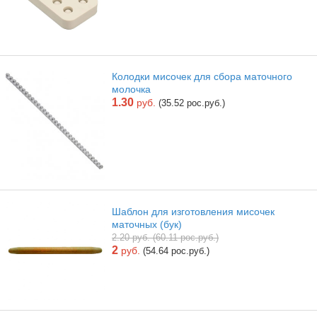
Колодки мисочек для сбора маточного
молочка
1.30
руб.
(35.52 рос.руб.)
Шаблон для изготовления мисочек
маточных (бук)
2.20 руб. (60.11 рос.руб.)
2
руб.
(54.64 рос.руб.)