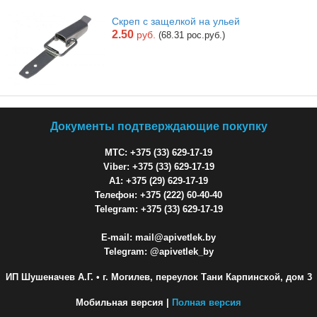
Скреп с защелкой на ульей
2.50
руб.
(68.31 рос.руб.)
Документы подтверждающие покупку
МТС: +375 (33) 629-17-19
Viber: +375 (33) 629-17-19
A1: +375 (29) 629-17-19
Телефон: +375 (222) 60-40-40
Telegram: +375 (33) 629-17-19
E-mail: mail@apivetlek.by
Telegram: @apivetlek_by
ИП Шушеначев А.Г.
• г. Могилев, переулок Тани Карпинской, дом 3
Мобильная версия |
Полная версия