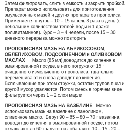
Затем фильтровать, слить в емкость и закрыть пробкой.
Препарат можно использовать для приготовления
эмульсионных мазей и других препаратов прополиса.
Применяется внутрь – 10 – 15 капель 3 раза в день (с
небольшим количеством теплой воды и 1 драже
поливитаминов). Курс – 3 – 4 недели, после 15 – 30
дневного перерыва можно повторить
ПРОПОЛИСНАЯ МАЗЬ НА АБРИКОСОВОМ,
ОБЛЕПИХОВОМ, ПОДСОЛНЕЧНОМ и ОЛИВКОВОМ
МАСЛАХ
Масло (85 мл) доводится до кипения в
эмалированной посуде, в него погружают 15 г
очищенного измельченного прополиса, тщательно
перемешивают и снова доводят до кипения.
Всплывающие при этом стружки, остатки трупов пчел и
другой мусор удаляются. Потом смесь в горячем виде
фильтруется через 1 – 2 слоя марли.
ПРОПОЛИСНАЯ МАЗЬ НА ВАЗЕЛИНЕ
Можно
использовать мазь на вазелине с ланолином,
сливочное масло. Берут 90 – 85 – 80 – 70 г вазелина,
доводят до кипения в эмалированной посуде, потом
охлаждают до 60 градусов и добавляют 10 – 15 - 20 –