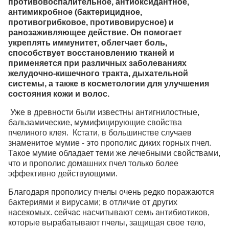
противовоспалительное, антиоксидантное,
антимикробное (бактерицидное,
противогрибковое, противовирусное) и
ранозаживляющее действие. Он помогает
укреплять иммунитет, облегчает боль,
способствует восстановлению тканей и
применяется при различных заболеваниях
желудочно-кишечного тракта, дыхательной
системы, а также в косметологии для улучшения
состояния кожи и волос.
Уже в древности были известны антигнилостные,
бальзамические, мумифицирующие свойства
пчелиного клея. Кстати, в большинстве случаев
знаменитое мумие - это прополис диких горных пчел.
Такое мумие обладает теми же лечебными свойствами,
что и прополис домашних пчел только более
эффективно действующими.
Благодаря прополису пчелы очень редко поражаются
бактериями и вирусами; в отличие от других
насекомых. сейчас насчитывают семь антибиотиков,
которые вырабатывают пчелы, защищая свое тело,