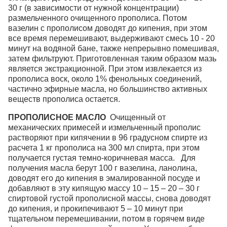
30 г (в зависимости от нужной концентрации)
размельченного очищенного прополиса. Потом
вазелин с прополисом доводят до кипения, при этом
все время перемешивают, выдерживают смесь 10 - 20
минут на водяной бане, также непрерывно помешивая,
затем фильтруют. Приготовленная таким образом мазь
является экстракционной. При этом извлекается из
прополиса воск, около 1% фенольных соединений,
частично эфирные масла, но большинство активных
веществ прополиса остается.
ПРОПОЛИСНОЕ МАСЛО
Очищенный от
механических примесей и измельченный прополис
растворяют при кипячении в 96 градусном спирте из
расчета 1 кг прополиса на 300 мл спирта, при этом
получается густая темно-коричневая масса. Для
получения масла берут 100 г вазелина, ланолина,
доводят его до кипения в эмалированной посуде и
добавляют в эту кипящую массу 10 – 15 – 20 – 30 г
спиртовой густой прополисной массы, снова доводят
до кипения, и прокипечивают 5 – 10 минут при
тщательном перемешивании, потом в горячем виде