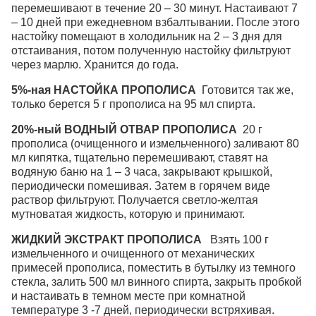
перемешивают в течение 20 – 30 минут. Настаивают 7
– 10 дней при ежедневном взбалтывании. После этого
настойку помещают в холодильник на 2 – 3 дня для
отстаивания, потом полученную настойку фильтруют
через марлю. Хранится до года.
5%-ная НАСТОЙКА ПРОПОЛИСА
Готовится так же,
только берется 5 г прополиса на 95 мл спирта.
20%-ный ВОДНЫЙ ОТВАР ПРОПОЛИСА
20 г
прополиса (очищенного и измельченного) заливают 80
мл кипятка, тщательно перемешивают, ставят на
водяную баню на 1 – 3 часа, закрывают крышкой,
периодически помешивая. Затем в горячем виде
раствор фильтруют. Получается светло-желтая
мутноватая жидкость, которую и принимают.
ЖИДКИЙ ЭКСТРАКТ ПРОПОЛИСА
Взять 100 г
измельченного и очищенного от механических
примесей прополиса, поместить в бутылку из темного
стекла, залить 500 мл винного спирта, закрыть пробкой
и настаивать в темном месте при комнатной
температуре 3 -7 дней, периодически встряхивая.