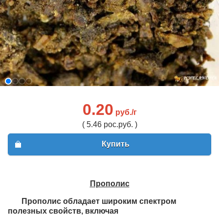
0.20
руб./г
( 5.46 рос.руб. )
Купить
Прополис
Прополис обладает широким спектром
полезных свойств, включая