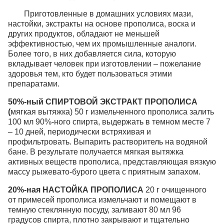
Приготовленные в домашних условиях мази,
настойки, экстракты на основе прополиса, воска и
других продуктов, обладают не меньшей
эффективностью, чем их промышленные аналоги.
Более того, в них добавляется сила, которую
вкладывает человек при изготовлении – пожелание
здоровья тем, кто будет пользоваться этими
препаратами.
50%-ный СПИРТОВОЙ ЭКСТРАКТ ПРОПОЛИСА
(
мягкая вытяжка) 50 г измельченного прополиса залить
100 мл 90%-ного спирта, выдержать в темном месте 7
– 10 дней, периодически встряхивая и
профильтровать. Выпарить растворитель на водяной
бане. В результате получается мягкая вытяжка
активных веществ прополиса, представляющая вязкую
массу рыжевато-бурого цвета с приятным запахом.
20%-ная НАСТОЙКА ПРОПОЛИСА
20 г очищенного
от примесей прополиса измельчают и помещают в
темную стеклянную посуду, заливают 80 мл 96
градусов спирта, плотно закрывают и тщательно