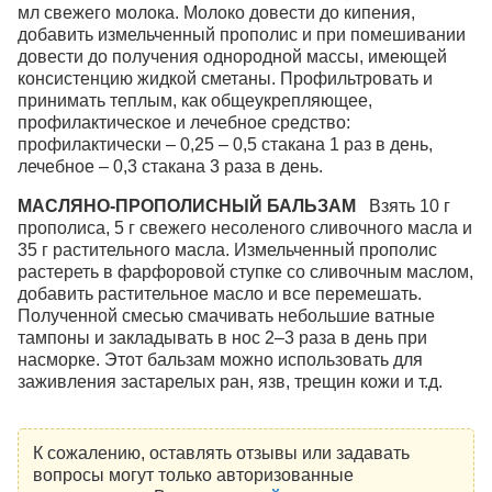
мл свежего молока. Молоко довести до кипения,
добавить измельченный прополис и при помешивании
довести до получения однородной массы, имеющей
консистенцию жидкой сметаны. Профильтровать и
принимать теплым, как общеукрепляющее,
профилактическое и лечебное средство:
профилактически – 0,25 – 0,5 стакана 1 раз в день,
лечебное – 0,3 стакана 3 раза в день.
МАСЛЯНО-ПРОПОЛИСНЫЙ БАЛЬЗАМ
Взять 10 г
прополиса, 5 г свежего несоленого сливочного масла и
35 г растительного масла. Измельченный прополис
растереть в фарфоровой ступке со сливочным маслом,
добавить растительное масло и все перемешать.
Полученной смесью смачивать небольшие ватные
тампоны и закладывать в нос 2–3 раза в день при
насморке. Этот бальзам можно использовать для
заживления застарелых ран, язв, трещин кожи и т.д.
К сожалению, оставлять отзывы или задавать
вопросы могут только авторизованные