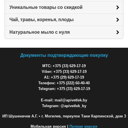
Уникальные товары со скидкой
Чай, травы, коренья, плоды
Натуральное мыло с нуля
Документы подтверждающие покупку
МТС: +375 (33) 629-17-19
Viber: +375 (33) 629-17-19
A1: +375 (29) 629-17-19
Телефон: +375 (222) 60-40-40
Telegram: +375 (33) 629-17-19
E-mail: mail@apivetlek.by
Telegram: @apivetlek_by
ИП Шушеначев А.Г.
• г. Могилев, переулок Тани Карпинской, дом 3
Мобильная версия |
Полная версия