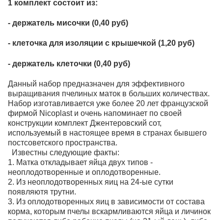
1 комплект состоит из:
- держатель мисочки (0,40 руб)
- клеточка для изоляции с крышечкой (1,20 руб)
- держатель клеточки (0,40 руб)
Данный набор предназначен для эффективного
выращивания пчелиных маток в больших количествах.
Набор изготавливается уже более 20 лет французской
фирмой Nicoplast и очень напоминает по своей
конструкции комплект Джентеровский сот,
используемый в настоящее время в странах бывшего
постсоветского пространства.
Известны следующие факты:
1. Матка откладывает яйца двух типов -
неоплодотворенные и оплодотворенные.
2. Из неоплодотворенных яиц на 24-ые сутки
появляютя трутни.
3. Из оплодотворенных яиц в зависимости от состава
корма, которым пчелы вскармливаются яйца и личинок