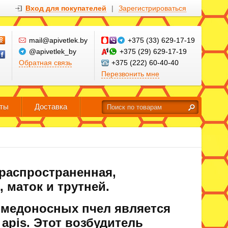
Вход для покупателей
|
Зарегистрироваться
mail@apivetlek.by
+375 (33) 629-17-19
@apivetlek_by
+375 (29) 629-17-19
Обратная связь
+375 (222) 60-40-40
Перезвонить мне
кты
Доставка
распространенная,
 маток и трутней.
 медоносных пчел является
apis. Этот возбудитель