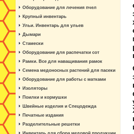
Оборудование для лечения пчел
Крупный инвентарь
Ульи. Инвентарь для ульев
Дымари
Стамески
Оборудование для распечатки сот
Рамки. Все для наващивания рамок
Семена медоносных растений для пасеки
Оборудование для работы с матками
Изоляторы
Поилки и кормушки
Швейные изделия и Спецодежда
Печатные издания
Разделительные решетки
Инвентарь для сбора медовой продукции