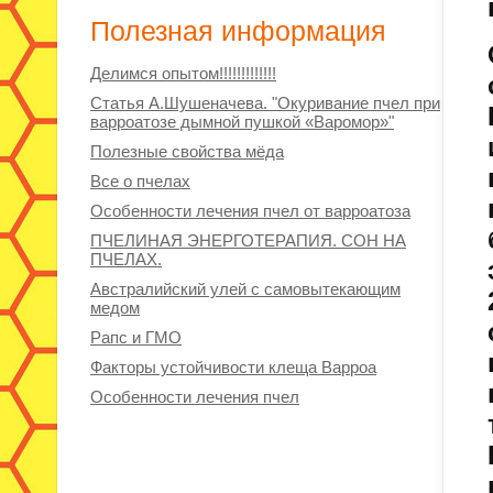
Полезная информация
Делимся опытом!!!!!!!!!!!!!
Статья А.Шушеначева. "Окуривание пчел при
варроатозе дымной пушкой «Варомор»"
Полезные свойства мёда
Все о пчелах
Особенности лечения пчел от варроатоза
ПЧЕЛИНАЯ ЭНЕРГОТЕРАПИЯ. СОН НА
ПЧЕЛАХ.
Австралийский улей с самовытекающим
медом
Рапс и ГМО
Факторы устойчивости клеща Варроа
Особенности лечения пчел