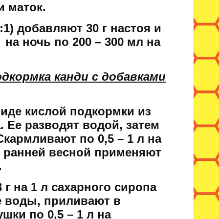
и маток.
:1) добавляют 30 г настоя и
на ночь по 200 – 300 мл на
дкормка канди с добавками
виде кислой подкормки из
. Ее разводят водой, затем
кармливают по 0,5 – 1 л на
и ранней весной применяют
.
3 г на 1 л сахарного сиропа
 воды, приливают в
ки по 0,5 – 1 л на