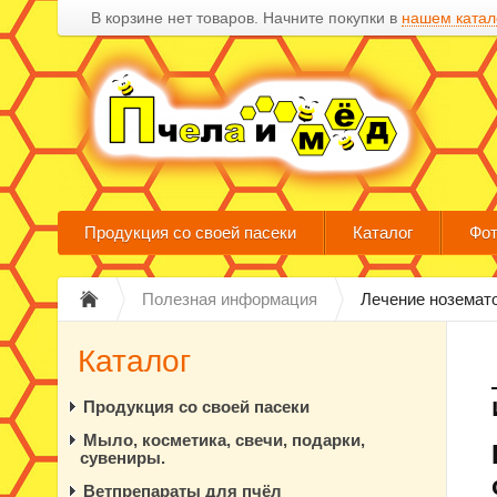
В корзине нет товаров. Начните покупки в
нашем катал
Продукция со своей пасеки
Каталог
Фот
Полезная информация
Лечение ноземат
Каталог
Продукция со своей пасеки
Мыло, косметика, свечи, подарки,
сувениры.
Ветпрепараты для пчёл