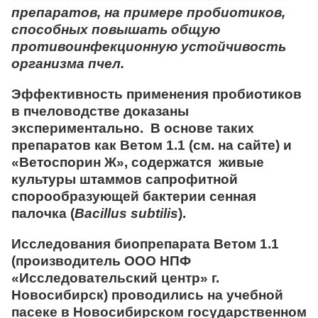
препаратов, на примере пробиотиков,
способных повышать общую
противоинфекционную устойчивость
организма пчел.
Эффективность применения пробиотиков
в пчеловодстве доказаны
экспериментально. В основе таких
препаратов как
Ветом 1.1
(см. на сайте) и
«Ветоспорин Ж»
, содержатся живые
культуры штаммов сапрофитной
спорообразующей бактерии
сенная
палочка
(
Bacillus subtilis
).
Исследования биопрепарата
Ветом 1.1
(производитель ООО НПФ
«Исследовательский центр» г.
Новосибирск) проводились на учебной
пасеке в Новосибирском государственном