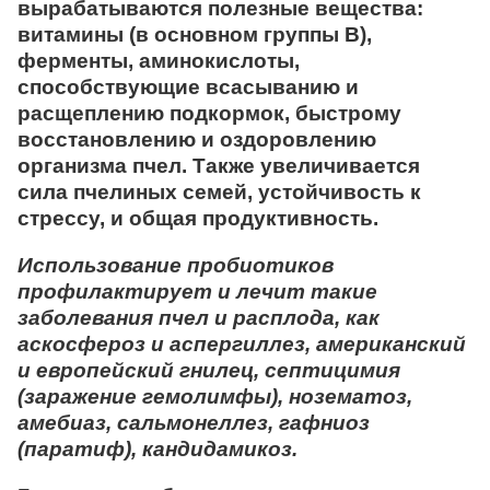
вырабатываются полезные вещества:
витамины (в основном группы В),
ферменты, аминокислоты,
способствующие всасыванию и
расщеплению подкормок, быстрому
восстановлению и оздоровлению
организма пчел. Также увеличивается
сила пчелиных семей, устойчивость к
стрессу, и общая продуктивность.
Использование пробиотиков
профилактирует и лечит такие
заболевания пчел и расплода, как
аскосфероз и аспергиллез, американский
и европейский гнилец, септицимия
(заражение гемолимфы), нозематоз,
амебиаз, сальмонеллез, гафниоз
(паратиф), кандидамикоз.