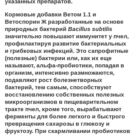
указанных препаратов.
Кормовые добавки
Ветом 1.1
и
Ветоспорин Ж
разработанные на основе
природных бактерий
Bacillus subtilis
значительно повышают иммунитет у пчел,
профилактируя развитие бактериальных
и грибковых инфекций. Это сапрофитные
(полезные) бактерии или, как их еще
называют, альфа-пробиотики, попадая в
организм, интенсивно размножаются,
подавляют рост болезнетворных
бактерий, тем самым, способствуют
восстановлению собственных полезных
микроорганизмов в пищеварительном
тракте пчел, кроме того, вырабатывают
ферменты для более легкого и быстрого
превращения сахарозы в глюкозу и
фруктозу. При скармливании пробиотиков