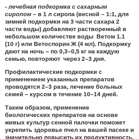
-
лечебная подкормка с сахарным
сиропом
– в 1 л сиропа (весной – 1:1, для
зимней подкормки на 3 части сахара 2
части воды) добавляют растворенный в
небольшом количестве воды Ветом 1.1
(10 г) или Ветоспорин Ж (4 мл). Подкормку
дают на ночь – по 0,3–0,5 кг на каждую
семью, повторяют через 2–3 дня.
Профилактические подкормки с
применением указанных препаратов
проводятся 2–3 раза, лечение больных
семей – курсом в течение 10–14 дней.
Таким образом, применение
биологических препаратов на основе
живых культур сенной палочки поможет
укрепить здоровье пчел на вашей пасеке и
значительно повысить их продуктивность.