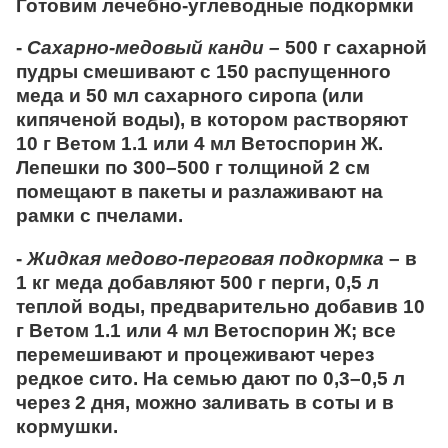
Готовим лечебно-углеводные подкормки
-
Сахарно-медовый канди –
500 г сахарной
пудры смешивают с 150 распущенного
меда и 50 мл сахарного сиропа (или
кипяченой воды), в котором растворяют
10 г Ветом 1.1 или 4 мл Ветоспорин Ж.
Лепешки по 300–500 г толщиной 2 см
помещают в пакеты и разлаживают на
рамки с пчелами.
-
Жидкая медово-перговая подкормка
– в
1 кг меда добавляют 500 г перги, 0,5 л
теплой воды, предварительно добавив 10
г Ветом 1.1 или 4 мл Ветоспорин Ж; все
перемешивают и процеживают через
редкое сито. На семью дают по 0,3–0,5 л
через 2 дня, можно заливать в соты и в
кормушки.