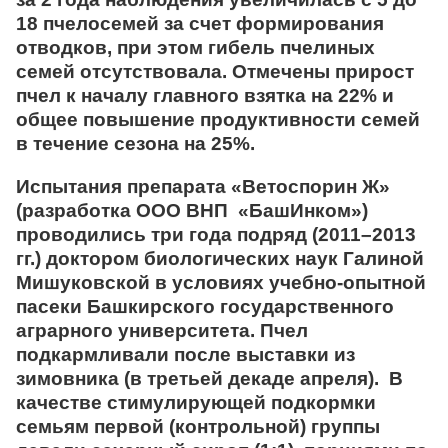
18 пчелосемей за счет формирования
отводков, при этом гибель пчелиных
семей отсутствовала. Отмечены прирост
пчел к началу главного взятка на 22% и
общее повышение продуктивности семей
в течение сезона на 25%.
Испытания препарата
«Ветоспорин Ж»
(разработка ООО ВНП «БашИнком»)
проводились три года подряд (2011–2013
гг.) доктором биологических наук Галиной
Мишуковской в условиях учебно-опытной
пасеки Башкирского государственного
аграрного университета. Пчел
подкармливали после выставки из
зимовника (в третьей декаде апреля). В
качестве стимулирующей подкормки
семьям первой (контрольной) группы