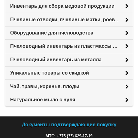
Инвентарь для сбора медовой продукции
Пчелиные отводки, пчелиные матки, роевни
Оборудование для пчеловодства
Пчеловодный инвентарь из пластмассы для пасеки
Пчеловодный инвентарь из металла
Уникальные товары со скидкой
Чай, травы, коренья, плоды
Натуральное мыло с нуля
Документы подтверждающие покупку
МТС: +375 (33) 629-17-19