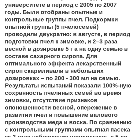
университете в период с 2005 по 2007
годы. Были отобраны опытные и
контрольные группы пчел. Подкормки
опытной группы (5 пчелосемей)
проводили двукратно: в августе, в период
подготовки пчел к зимовке, и 2–3 раза
весной в дозировке 5 г а на одну семью в
составе сахарного сиропа. Для
оптимального эффекта лекарственный
сироп скармливали в небольших
дозировках – по 200 - 300 мл на семью.
Результаты испытаний показали 100%-ную
сохранность пчелиных семей во время
зимовки, отсутствие признаков
опоношенности весной, опережение в
развитии пчел и повышение валового
производства меда и воска. По сравнению
с контрольными группами опытная пасека
за 2 года наблюдения увеличилась с 5 до