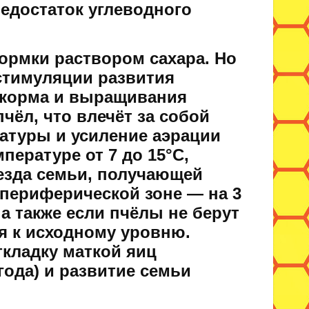
едостаток углеводного
рмки раствором сахара. Но
стимуляции развития
 корма и выращивания
чёл, что влечёт за собой
атуры и усиление аэрации
пературе от 7 до 15°С,
незда семьи, получающей
в периферической зоне — на 3
а также если пчёлы не берут
я к исходному уровню.
кладку маткой яиц
года) и развитие семьи