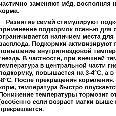
частично заменяют мёд, восполняя н
корма.
Развитие семей стимулируют подко
применение подкормок осенью для 
ограничивается наличием места для
расплода. Подкормки активизируют п
повышение внутригнездовой темпер
гнезда. В частности, при внешней тем
температура в центральной части г
подкормку, повышается на 3-4°С, а 
-8°С. После прекращения кормления, 
корм, температура быстро опускаетс
Понижение температуры тормозит от
(особенно если возраст матки выше 
прекращается.