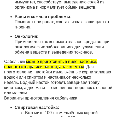
иммунитет, способствует выведению солей из
организма и нормализует обмен веществ.
Раны и кожные проблемы:
Помогает при ранах, ожогах, язвах, защищает от
гноения.
Онкология:
Применяется как вспомогательное средство при
онкологических заболеваниях для улучшения
обмена веществ и выведения токсинов.
Сабельник
можно приготовить в виде настойки,
водного отвара или настоя, а также мази
.
Для
приготовления настойки измельчённые корни заливают
водкой или спиртом и настаивают несколько
недель.
Водный настой готовят, заваривая траву
кипятком, а для мази — смешивают порошок с основой
или маслом.
Варианты приготовления сабельника
Спиртовая настойка:
Возьмите 100 г измельчённых корней