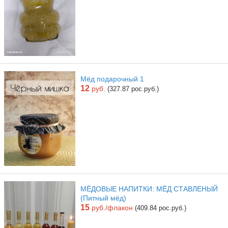
Мёд подарочный 1
12
руб.
(327.87 рос.руб.)
МЁДОВЫЕ НАПИТКИ: МЁД СТАВЛЕНЫЙ
(Питный мёд)
15
руб./флакон
(409.84 рос.руб.)