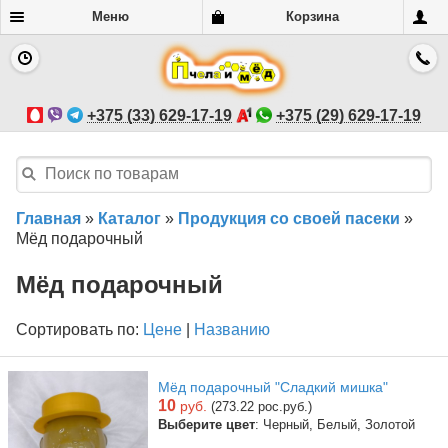
Меню
Корзина
+375 (33) 629-17-19
+375 (29) 629-17-19
Главная
»
Каталог
»
Продукция со своей пасеки
»
Мёд подарочный
Мёд подарочный
Сортировать по:
Цене
|
Названию
Мёд подарочный "Сладкий мишка"
10
руб.
(273.22 рос.руб.)
Выберите цвет
: Черный, Белый, Золотой