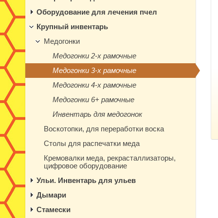
Оборудование для лечения пчел
Крупный инвентарь
Медогонки
Медогонки 2-х рамочные
Медогонки 3-х рамочные
Медогонки 4-х рамочные
Медогонки 6+ рамочные
Инвентарь для медогонок
Воскотопки, для переработки воска
Столы для распечатки меда
Кремовалки меда, рекрасталлизаторы,
цифровое оборудование
Ульи. Инвентарь для ульев
Дымари
Стамески