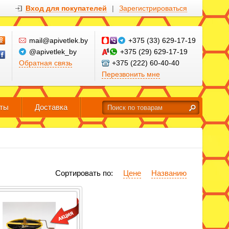
Вход для покупателей
|
Зарегистрироваться
mail@apivetlek.by
+375 (33) 629-17-19
@apivetlek_by
+375 (29) 629-17-19
Обратная связь
+375 (222) 60-40-40
Перезвонить мне
кты
Доставка
Сортировать по:
Цене
Названию