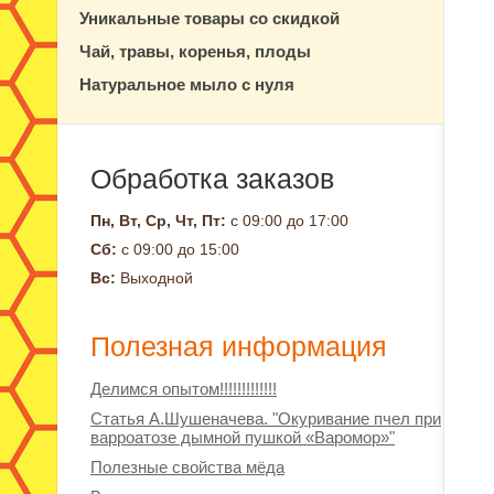
Уникальные товары со скидкой
Чай, травы, коренья, плоды
Натуральное мыло с нуля
Обработка заказов
Пн, Вт, Ср, Чт, Пт:
с 09:00 до 17:00
Сб:
с 09:00 до 15:00
Вс:
Выходной
Полезная информация
Делимся опытом!!!!!!!!!!!!!
Статья А.Шушеначева. "Окуривание пчел при
варроатозе дымной пушкой «Варомор»"
Полезные свойства мёда