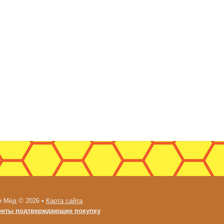
и Мёд © 2026 •
Карта сайта
енты подтверждающие покупку