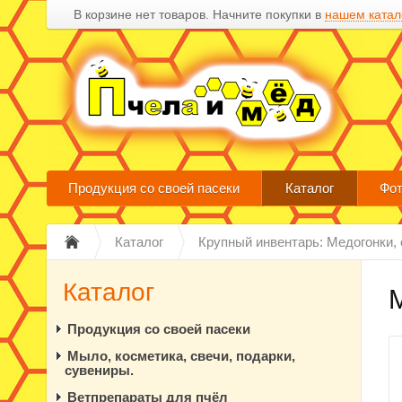
В корзине нет товаров. Начните покупки в
нашем катал
Продукция со своей пасеки
Каталог
Фот
Каталог
Крупный инвентарь: Медогонки, 
Каталог
Продукция со своей пасеки
Мыло, косметика, свечи, подарки,
сувениры.
Ветпрепараты для пчёл