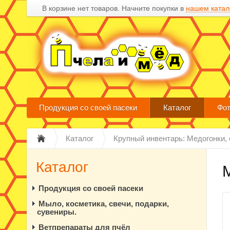
В корзине нет товаров. Начните покупки в
нашем катал
Продукция со своей пасеки
Каталог
Фот
Каталог
Крупный инвентарь: Медогонки, 
Каталог
Продукция со своей пасеки
Мыло, косметика, свечи, подарки,
сувениры.
Ветпрепараты для пчёл