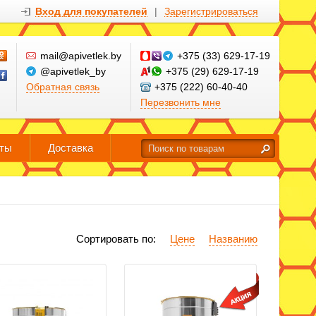
Вход для покупателей
|
Зарегистрироваться
mail@apivetlek.by
+375 (33) 629-17-19
@apivetlek_by
+375 (29) 629-17-19
Обратная связь
+375 (222) 60-40-40
Перезвонить мне
кты
Доставка
Сортировать по:
Цене
Названию