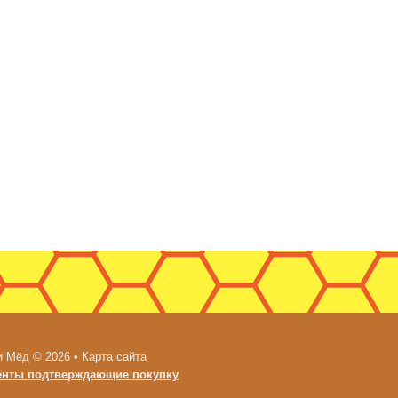
и Мёд © 2026 •
Карта сайта
енты подтверждающие покупку