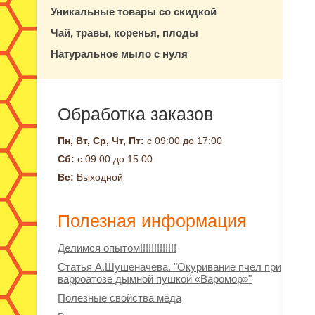
Уникальные товары со скидкой
Чай, травы, коренья, плоды
Натуральное мыло с нуля
Обработка заказов
Пн, Вт, Ср, Чт, Пт:
с 09:00 до 17:00
Сб:
с 09:00 до 15:00
Вс:
Выходной
Полезная информация
Делимся опытом!!!!!!!!!!!!!
Статья А.Шушеначева. "Окуривание пчел при
варроатозе дымной пушкой «Варомор»"
Полезные свойства мёда