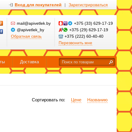
Вход для покупателей
|
Зарегистрироваться
mail@apivetlek.by
+375 (33) 629-17-19
@apivetlek_by
+375 (29) 629-17-19
Обратная связь
+375 (222) 60-40-40
Перезвонить мне
кты
Доставка
Сортировать по:
Цене
Названию