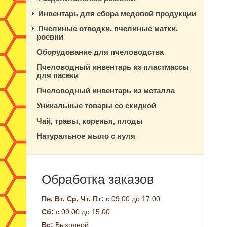
Инвентарь для сбора медовой продукции
Пчелиные отводки, пчелиные матки,
роевни
Оборудование для пчеловодства
Пчеловодный инвентарь из пластмассы
для пасеки
Пчеловодный инвентарь из металла
Уникальные товары со скидкой
Чай, травы, коренья, плоды
Натуральное мыло с нуля
Обработка заказов
Пн, Вт, Ср, Чт, Пт:
с 09:00 до 17:00
Сб:
с 09:00 до 15:00
Вс:
Выходной