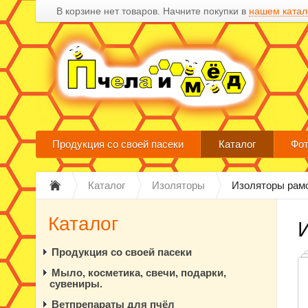
В корзине нет товаров. Начните покупки в
нашем катал
Продукция со своей пасеки
Каталог
Фот
Каталог
Изоляторы
Изоляторы рам
Каталог
Продукция со своей пасеки
Мыло, косметика, свечи, подарки,
сувениры.
Ветпрепараты для пчёл