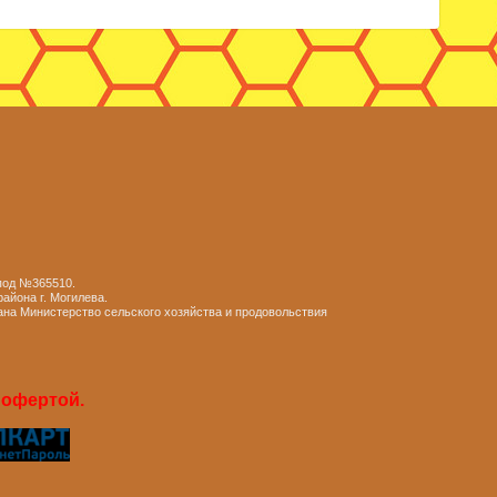
 под №365510.
айона г. Могилева.
ана Министерство сельского хозяйства и продовольствия
 офертой.