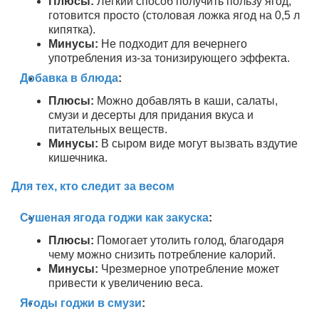
Плюсы:
Легкий способ получить пользу ягод,
готовится просто (столовая ложка ягод на 0,5 л
кипятка).
Минусы:
Не подходит для вечернего
употребления из-за тонизирующего эффекта.
Добавка в блюда
:
Плюсы:
Можно добавлять в каши, салаты,
смузи и десерты для придания вкуса и
питательных веществ.
Минусы:
В сыром виде могут вызвать вздутие
кишечника.
Для тех, кто следит за весом
Сушеная ягода годжи как закуска
:
Плюсы:
Помогает утолить голод, благодаря
чему можно снизить потребление калорий.
Минусы:
Чрезмерное употребление может
привести к увеличению веса.
Ягоды годжи в смузи
: