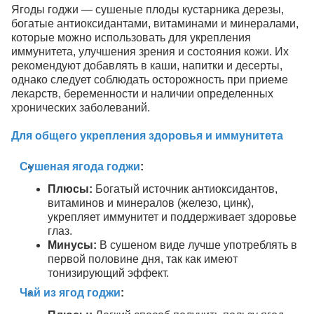
Ягоды годжи — сушеные плоды кустарника дерезы,
богатые антиоксидантами, витаминами
и минералами,
которые можно использовать для укрепления
иммунитета, улучшения зрения и состояния кожи.
Их
рекомендуют добавлять в каши, напитки и десерты,
однако следует соблюдать осторожность при приеме
лекарств, беременности и наличии определенных
хронических заболеваний.
Для общего укрепления здоровья и иммунитета
Сушеная ягода годжи
:
Плюсы:
Богатый источник антиоксидантов,
витаминов
и минералов (железо, цинк),
укрепляет иммунитет и поддерживает здоровье
глаз.
Минусы:
В сушеном виде лучше употреблять в
первой половине дня, так как имеют
тонизирующий эффект.
Чай из ягод годжи
: