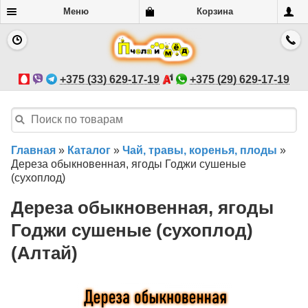
Меню
Корзина
+375 (33) 629-17-19
+375 (29) 629-17-19
Главная
»
Каталог
»
Чай, травы, коренья, плоды
»
Дереза обыкновенная, ягоды Годжи сушеные
(сухоплод)
Дереза обыкновенная, ягоды
Годжи сушеные (сухоплод)
(Алтай)