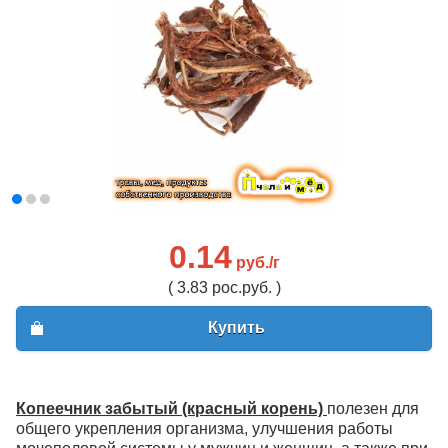
0.14
руб./г
( 3.83 рос.руб. )
Купить
Копеечник забытый (красный корень)
полезен для
общего укрепления организма, улучшения работы