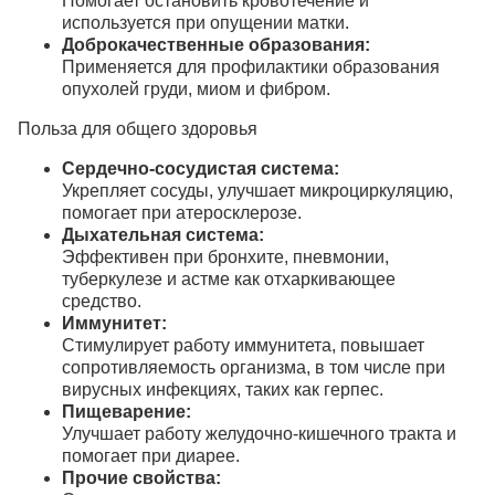
Помогает остановить кровотечение и
используется при опущении матки.
Доброкачественные образования:
Применяется для профилактики образования
опухолей груди, миом и фибром.
Польза для общего здоровья
Сердечно-сосудистая система:
Укрепляет сосуды, улучшает микроциркуляцию,
помогает при атеросклерозе.
Дыхательная система:
Эффективен при бронхите, пневмонии,
туберкулезе и астме как отхаркивающее
средство.
Иммунитет:
Стимулирует работу иммунитета, повышает
сопротивляемость организма, в том числе при
вирусных инфекциях, таких как герпес.
Пищеварение:
Улучшает работу желудочно-кишечного тракта и
помогает при диарее.
Прочие свойства: