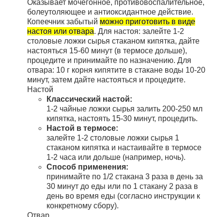
Оказывает мочегонное, противовоспалительное,
болеутоляющее и антиоксидантное действие.
Копеечник забытый
можно приготовить в виде
настоя или отвара
.
Для настоя: залейте 1-2
столовые ложки сырья стаканом кипятка, дайте
настояться 15-60 минут (в термосе дольше),
процедите и принимайте по назначению.
Для
отвара: 10 г корня кипятите в стакане воды 10-20
минут, затем дайте настояться и процедите.
Настой
Классический настой:
1-2 чайные ложки сырья залить 200-250 мл
кипятка, настоять 15-30 минут, процедить.
Настой в термосе:
залейте 1-2 столовые ложки сырья 1
стаканом кипятка и настаивайте в термосе
1-2 часа или дольше (например, ночь).
Способ применения:
принимайте по 1/2 стакана 3 раза в день за
30 минут до еды или по 1 стакану 2 раза в
день во время еды (согласно инструкции к
конкретному сбору).
Отвар