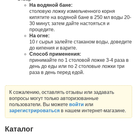
На водяной бане:
столовую ложку измельченного корня
кипятите на водяной бане в 250 мл воды 20-
30 минут, затем дайте настояться и
процедите.
На огне:
10 г сырья залейте стаканом воды, доведите
до кипения и варите.
Способ применения:
принимайте по 1 столовой ложке 3-4 раза в
день до еды или по 2 столовые ложки три
раза в день перед едой.
К сожалению, оставлять отзывы или задавать
вопросы могут только авторизованные
пользователи. Вы можете
войти
или
зарегистрироваться
в нашем интернет-магазине.
Каталог