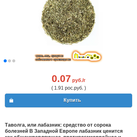
0.07
руб./г
( 1.91 рос.руб. )
Купить
Таволга, или лабазник: средство от сорока
болезней В Западной Европе лабазник ценится