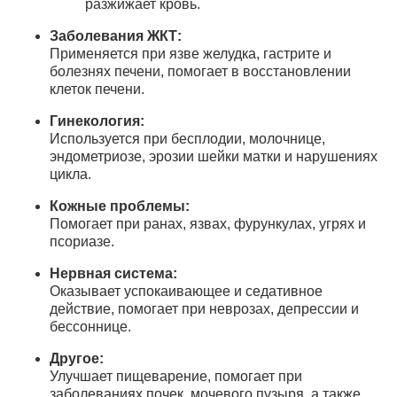
разжижает кровь.
Заболевания ЖКТ:
Применяется при язве желудка, гастрите и
болезнях печени, помогает в восстановлении
клеток печени.
Гинекология:
Используется при бесплодии, молочнице,
эндометриозе, эрозии шейки матки и нарушениях
цикла.
Кожные проблемы:
Помогает при ранах, язвах, фурункулах, угрях и
псориазе.
Нервная система:
Оказывает успокаивающее и седативное
действие, помогает при неврозах, депрессии и
бессоннице.
Другое:
Улучшает пищеварение, помогает при
заболеваниях почек, мочевого пузыря, а также