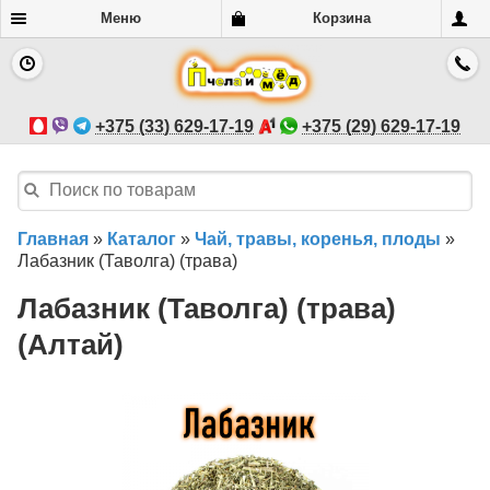
Меню
Корзина
+375 (33) 629-17-19
+375 (29) 629-17-19
Главная
»
Каталог
»
Чай, травы, коренья, плоды
»
Лабазник (Таволга) (трава)
Лабазник (Таволга) (трава)
(Алтай)