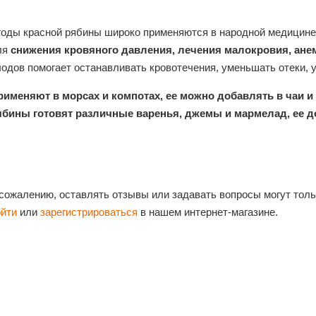
годы красной рябины широко применяются в народной медицине.
ля
снижения кровяного давления, лечения малокровия, ане
одов помогает останавливать кровотечения, уменьшать отеки, у
рименяют в
морсах и компотах, ее можно добавлять в чаи и
ябины готовят различные варенья, джемы и мармелад, ее д
 сожалению, оставлять отзывы или задавать вопросы могут тол
ойти
или
зарегистрироваться
в нашем интернет-магазине.