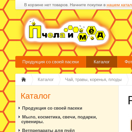
В корзине нет товаров. Начните покупки в
нашем катал
Продукция со своей пасеки
Каталог
Фот
Каталог
Чай, травы, коренья, плоды
Каталог
Продукция со своей пасеки
Мыло, косметика, свечи, подарки,
сувениры.
Ветпрепараты для пчёл