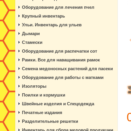
Оборудование для лечения пчел
Крупный инвентарь
Ульи. Инвентарь для ульев
Дымари
Стамески
Оборудование для распечатки сот
Рамки. Все для наващивания рамок
Семена медоносных растений для пасеки
Оборудование для работы с матками
Изоляторы
Поилки и кормушки
Швейные изделия и Спецодежда
Печатные издания
Разделительные решетки
Инвентарь для сбора медовой продукции