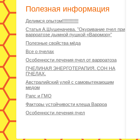
Полезная информация
Делимся опытом!!!!!!!!!!!!!
Статья А.Шушеначева. "Окуривание пчел при
варроатозе дымной пушкой «Варомор»"
Полезные свойства мёда
Все о пчелах
Особенности лечения пчел от варроатоза
ПЧЕЛИНАЯ ЭНЕРГОТЕРАПИЯ. СОН НА
ПЧЕЛАХ.
Австралийский улей с самовытекающим
медом
Рапс и ГМО
Факторы устойчивости клеща Варроа
Особенности лечения пчел