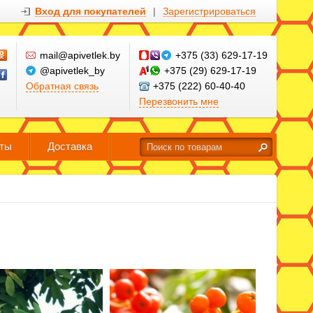
Вход для покупателей
|
Зарегистрироваться
mail@apivetlek.by
+375 (33) 629-17-19
@apivetlek_by
+375 (29) 629-17-19
Обратная связь
+375 (222) 60-40-40
Перезвонить мне
кты
Доставка