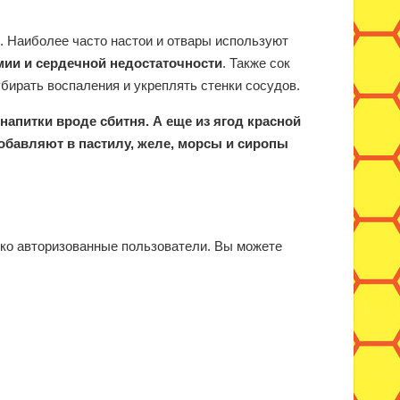
 Наиболее часто настои и отвары используют
мии и сердечной недостаточности
. Также сок
бирать воспаления и укреплять стенки сосудов.
 напитки вроде сбитня.
А еще из ягод красной
обавляют в пастилу, желе, морсы и сиропы
ько авторизованные пользователи. Вы можете