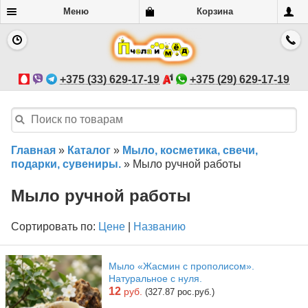
Меню
Корзина
+375 (33) 629-17-19
+375 (29) 629-17-19
Главная
»
Каталог
»
Мыло, косметика, свечи,
подарки, сувениры.
»
Мыло ручной работы
Мыло ручной работы
Сортировать по:
Цене
|
Названию
Мыло «Жасмин с прополисом».
Натуральное с нуля.
12
руб.
(327.87 рос.руб.)