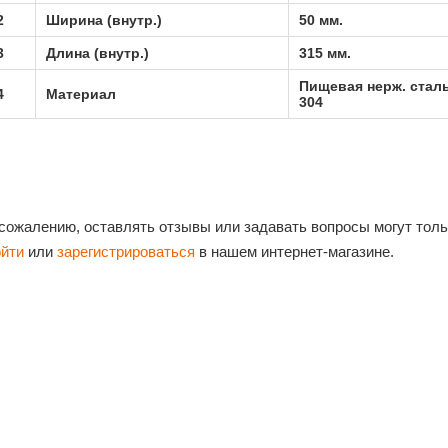
2
Ширина (внутр.)
50 мм.
3
Длина (внутр.)
315 мм.
Пищевая нерж. сталь
4
Материал
304
 сожалению, оставлять отзывы или задавать вопросы могут тол
ойти
или
зарегистрироваться
в нашем интернет-магазине.