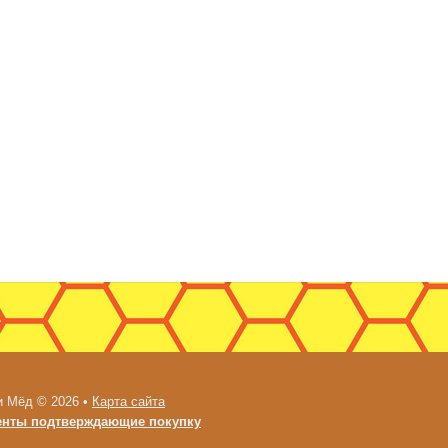
и Мёд © 2026 •
Карта сайта
енты подтверждающие покупку