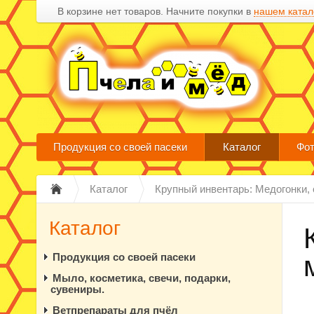
В корзине нет товаров. Начните покупки в
нашем катал
Продукция со своей пасеки
Каталог
Фот
Каталог
Крупный инвентарь: Медогонки, 
Каталог
Продукция со своей пасеки
Мыло, косметика, свечи, подарки,
сувениры.
Ветпрепараты для пчёл