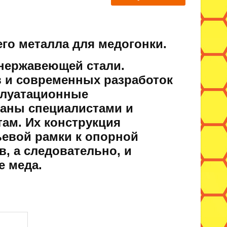
го металла для медогонки.
 нержавеющей стали.
 и современных разработок
плуатационные
ваны специалистами и
ам. Их конструкция
ьевой рамки к опорной
в, а следовательно, и
е меда.