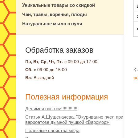
Уникальные товары со скидкой
Чай, травы, коренья, плоды
Натуральное мыло с нуля
Обработка заказов
Пн, Вт, Ср, Чт, Пт:
с 09:00 до 17:00
Сб:
с 09:00 до 15:00
К
в
Вс:
Выходной
Полезная информация
Делимся опытом!!!!!!!!!!!!!
Статья А.Шушеначева. "Окуривание пчел при
варроатозе дымной пушкой «Варомор»"
Полезные свойства мёда