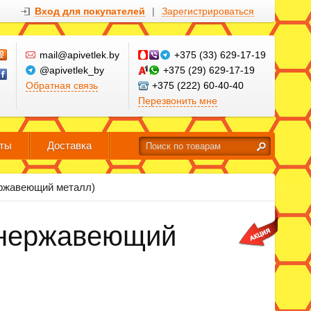
Вход для покупателей
|
Зарегистрироваться
mail@apivetlek.by
+375 (33) 629-17-19
@apivetlek_by
+375 (29) 629-17-19
Обратная связь
+375 (222) 60-40-40
Перезвонить мне
кты
Доставка
ржавеющий металл)
 (нержавеющий