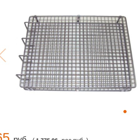
65
руб.