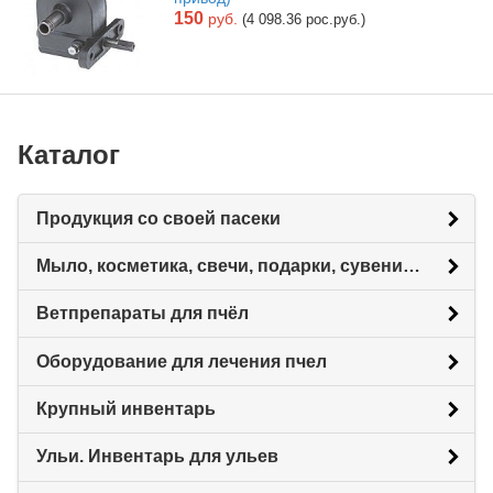
150
руб.
(4 098.36 рос.руб.)
Каталог
Продукция со своей пасеки
Мыло, косметика, свечи, подарки, сувениры.
Ветпрепараты для пчёл
Оборудование для лечения пчел
Крупный инвентарь
Ульи. Инвентарь для ульев