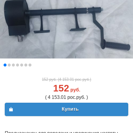
152 руб. (4 153.01 рос.руб.)
152
руб.
( 4 153.01 рос.руб. )
Купить