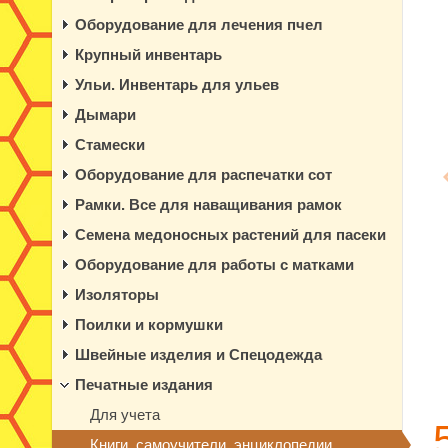
Оборудование для лечения пчел
Крупный инвентарь
Ульи. Инвентарь для ульев
Дымари
Стамески
Оборудование для распечатки сот
Рамки. Все для наващивания рамок
Семена медоносных растений для пасеки
Оборудование для работы с матками
Изоляторы
Поилки и кормушки
Швейные изделия и Спецодежда
Печатные издания
Для учета
Книги, самоучители, энциклопедии