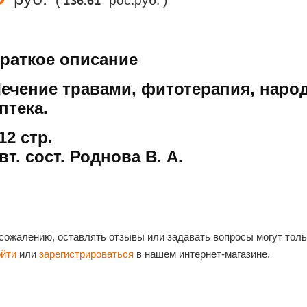
(
рос.руб. )
136.61
раткое описание
ечение травами, фитотерапия, нар
птека.
12 стр.
вт. сост. Роднова В. А.
 сожалению, оставлять отзывы или задавать вопросы могут тол
ойти
или
зарегистрироваться
в нашем интернет-магазине.