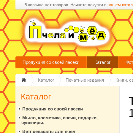
В корзине нет товаров. Начните покупки в
нашем катал
Продукция со своей пасеки
Каталог
Фот
Каталог
Печатные издания
Книги, 
Каталог
Продукция со своей пасеки
Мыло, косметика, свечи, подарки,
сувениры.
Ветпрепараты для пчёл