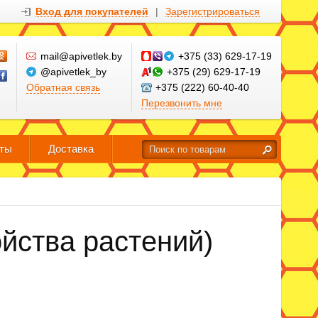
Вход для покупателей
|
Зарегистрироваться
mail@apivetlek.by
+375 (33) 629-17-19
@apivetlek_by
+375 (29) 629-17-19
Обратная связь
+375 (222) 60-40-40
Перезвонить мне
кты
Доставка
йства растений)