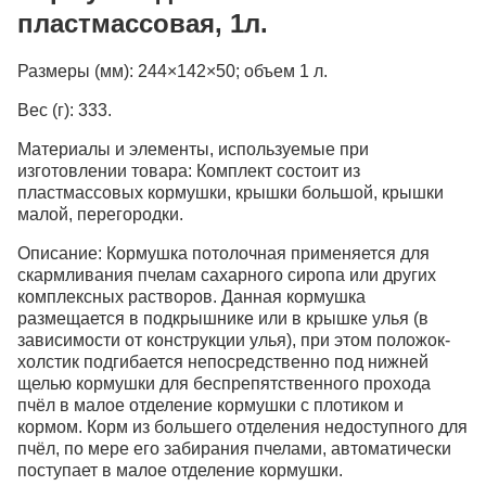
пластмассовая, 1л.
Размеры (мм):
244×142×50; объем 1 л.
Вес (г):
333.
Материалы и элементы, используемые при
изготовлении товара:
Комплект состоит из
пластмассовых кормушки, крышки большой, крышки
малой, перегородки.
Описание:
Кормушка потолочная применяется для
скармливания пчелам сахарного сиропа или других
комплексных растворов. Данная кормушка
размещается в подкрышнике или в крышке улья (в
зависимости от конструкции улья), при этом положок-
холстик подгибается непосредственно под нижней
щелью кормушки для беспрепятственного прохода
пчёл в малое отделение кормушки с плотиком и
кормом. Корм из большего отделения недоступного для
пчёл, по мере его забирания пчелами, автоматически
поступает в малое отделение кормушки.