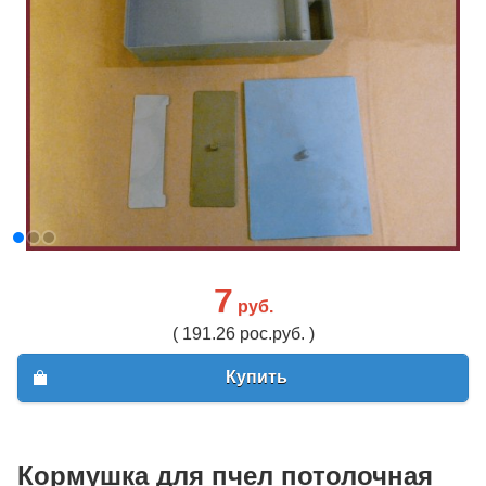
7
руб.
( 191.26 рос.руб. )
Купить
Кормушка для пчел потолочная