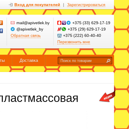
Вход для покупателей
|
Зарегистрироваться
mail@apivetlek.by
+375 (33) 629-17-19
@apivetlek_by
+375 (29) 629-17-19
Обратная связь
+375 (222) 60-40-40
Перезвонить мне
кты
Доставка
 пластмассовая