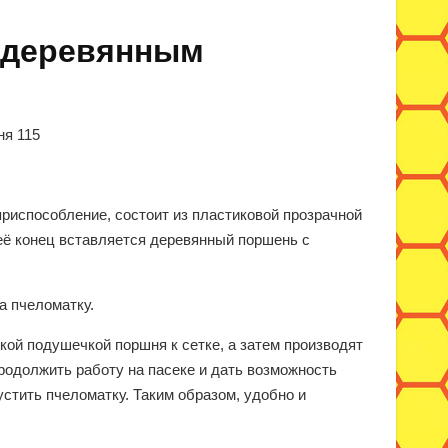
с деревянным
ня 115
риспособление, состоит из пластиковой прозрачной
й её конец вставляется деревянный поршень с
а пчеломатку.
ой подушечкой поршня к сетке, а затем производят
родолжить работу на пасеке и дать возможность
стить пчеломатку. Таким образом, удобно и