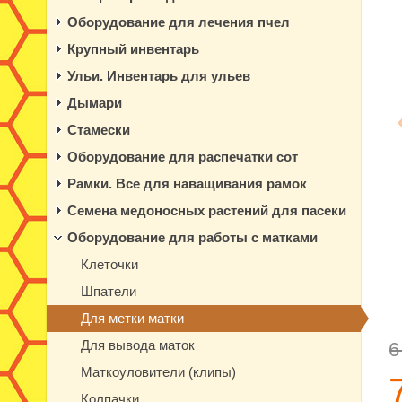
Оборудование для лечения пчел
Крупный инвентарь
Ульи. Инвентарь для ульев
Дымари
Стамески
Оборудование для распечатки сот
Рамки. Все для наващивания рамок
Семена медоносных растений для пасеки
Оборудование для работы с матками
Клеточки
Шпатели
Для метки матки
Для вывода маток
Маткоуловители (клипы)
Колпачки