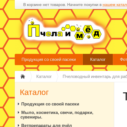
В корзине нет товаров. Начните покупки в
нашем катал
Продукция со своей пасеки
Каталог
Фот
Каталог
Пчеловодный инвентарь для ра
Каталог
Продукция со своей пасеки
Мыло, косметика, свечи, подарки,
сувениры.
Ветпрепараты для пчёл