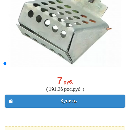
7
руб.
( 191.26 рос.руб. )
Купить