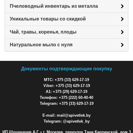
Пчеловодный инвентарь из металла
Уникальные товары со скидкой
Чай, травы, коренья, плоды
Натуральное мыло с нуля
Документы подтверждающие покупку
МТС: +375 (33) 629-17-19
Viber: +375 (33) 629-17-19
A1: +375 (29) 629-17-19
Телефон: +375 (222) 60-40-40
Telegram: +375 (33) 629-17-19
E-mail: mail@apivetlek.by
Telegram: @apivetlek_by
ИП Шушеначев А.Г.
• г. Могилев, переулок Тани Карпинской, дом 3