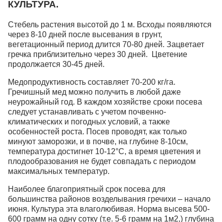
КУЛЬТУРА.
Стебель растения высотой до 1 м. Всходы появляются
через 8-10 дней после высевания в грунт,
вегетационный период длится 70-80 дней. Зацветает
гречка приблизительно через 30 дней. Цветение
продолжается 30-45 дней.
Медопродуктивность составляет 70-200 кг/га.
Гречишный мед можно получить в любой даже
неурожайный год. В каждом хозяйстве сроки посева
следует устанавливать с учетом почвенно-
климатических и погодных условий, а также
особенностей роста. Посев проводят, как только
минуют заморозки, и в почве, на глубине 8-10см,
температура достигнет 10-12°С, а время цветения и
плодообразования не будет совпадать с периодом
максимальных температур.
Наиболее благоприятный срок посева для
большинства районов возделывания гречихи – начало
июня. Культура эта влаголюбивая. Норма высева 500-
600 грамм на одну сотку (т.е. 5-6 грамм на 1м2,) глубина