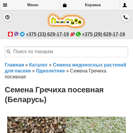
Меню
Корзина
+375 (33) 629-17-19
+375 (29) 629-17-19
Главная
»
Каталог
»
Семена медоносных растений
для пасеки
»
Однолетние
»
Семена Гречиха
посевная
Семена Гречиха посевная
(Беларусь)