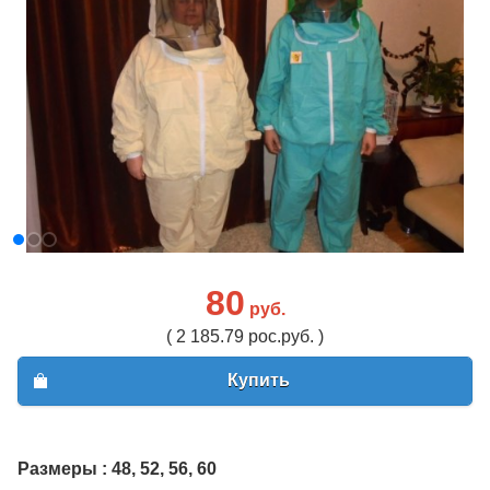
80
руб.
( 2 185.79 рос.руб. )
Купить
Размеры :
48, 52, 56, 60