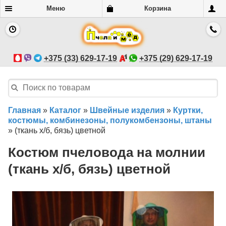
Меню
Корзина
+375 (33) 629-17-19
+375 (29) 629-17-19
Главная
»
Каталог
»
Швейные изделия
»
Куртки,
костюмы, комбинезоны, полукомбензоны, штаны
»
(ткань х/б, бязь) цветной
Костюм пчеловода на молнии
(ткань х/б, бязь) цветной