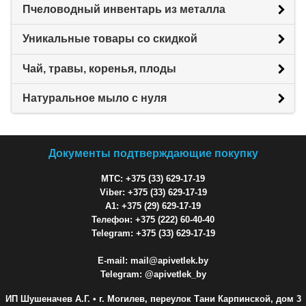
Пчеловодный инвентарь из металла
Уникальные товары со скидкой
Чай, травы, коренья, плоды
Натуральное мыло с нуля
Документы подтверждающие покупку
МТС: +375 (33) 629-17-19
Viber: +375 (33) 629-17-19
A1: +375 (29) 629-17-19
Телефон: +375 (222) 60-40-40
Telegram: +375 (33) 629-17-19
E-mail: mail@apivetlek.by
Telegram: @apivetlek_by
ИП Шушеначев А.Г.
• г. Могилев, переулок Тани Карпинской, дом 3