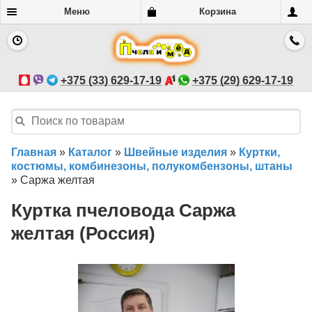
Меню
Корзина
+375 (33) 629-17-19
+375 (29) 629-17-19
Главная
»
Каталог
»
Швейные изделия
»
Куртки,
костюмы, комбинезоны, полукомбензоны, штаны
»
Саржа желтая
Куртка пчеловода Саржа
желтая (Россия)