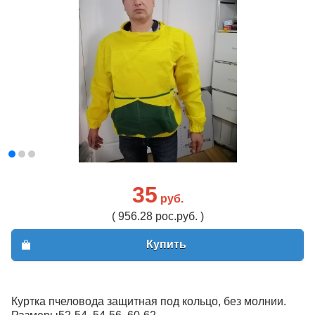
35
руб.
( 956.28 рос.руб. )
Купить
Куртка пчеловода защитная под кольцо, без молнии.