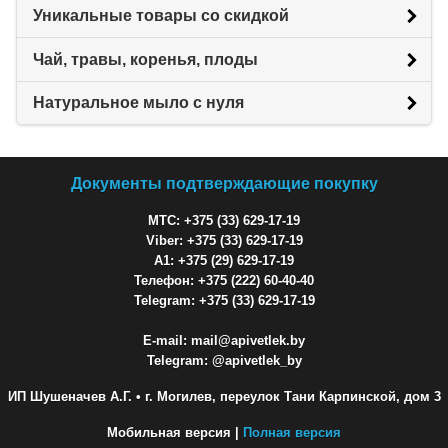
Уникальные товары со скидкой
Чай, травы, коренья, плоды
Натуральное мыло с нуля
Документы подтверждающие покупку
МТС: +375 (33) 629-17-19
Viber: +375 (33) 629-17-19
A1: +375 (29) 629-17-19
Телефон: +375 (222) 60-40-40
Telegram: +375 (33) 629-17-19
E-mail: mail@apivetlek.by
Telegram: @apivetlek_by
ИП Шушеначев А.Г.
• г. Могилев, переулок Тани Карпинской, дом 3
Мобильная версия |
Полная версия