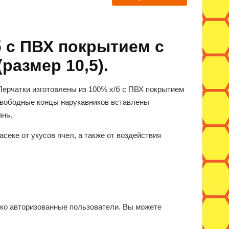
б с ПВХ покрытием с
размер 10,5).
Перчатки изготовлены из 100% х/б с ПВХ покрытием
свободные концы нарукавников вставлены
ань.
секе от укусов пчел, а также от воздействия
ько авторизованные пользователи. Вы можете