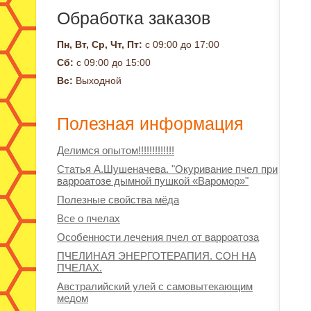
Обработка заказов
Пн, Вт, Ср, Чт, Пт:
с 09:00 до 17:00
Сб:
с 09:00 до 15:00
Вс:
Выходной
Полезная информация
Делимся опытом!!!!!!!!!!!!!
Статья А.Шушеначева. "Окуривание пчел при
варроатозе дымной пушкой «Варомор»"
Полезные свойства мёда
Все о пчелах
Особенности лечения пчел от варроатоза
ПЧЕЛИНАЯ ЭНЕРГОТЕРАПИЯ. СОН НА
ПЧЕЛАХ.
Австралийский улей с самовытекающим
медом