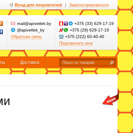
Вход для покупателей
|
Зарегистрироваться
mail@apivetlek.by
+375 (33) 629-17-19
@apivetlek_by
+375 (29) 629-17-19
Обратная связь
+375 (222) 60-40-40
Перезвонить мне
кты
Доставка
ми