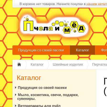
В корзине нет товаров. Начните покупки в
нашем катал
Продукция со своей пасеки
Каталог
Фот
Каталог
Швейные изделия
Перчатк
Каталог
Продукция со своей пасеки
Мыло, косметика, свечи, подарки,
сувениры.
Ветпрепараты для пчёл