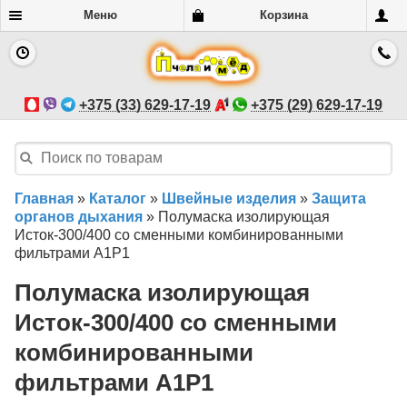
Меню
Корзина
+375 (33) 629-17-19
+375 (29) 629-17-19
Главная
»
Каталог
»
Швейные изделия
»
Защита
органов дыхания
»
Полумаска изолирующая
Исток-300/400 со сменными комбинированными
фильтрами А1Р1
Полумаска изолирующая
Исток-300/400 со сменными
комбинированными
фильтрами А1Р1