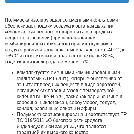
Полумаска изолирующая со сменными фильтрами
обеспечивает подачу воздуха к органам дыхания
человека, очищенного от паров и газов вредных
веществ, аэрозолей (при использовании
комбинированных фильтров) присутствующих в
воздухе рабочей зоны при температуре от от -40°C до
+55°C и относительной влажности не выше 80%,
содержании кислорода не менее 17%.
Комплектуется сменными комбинированными
фильтрами А1Р1 (2шт.), которые обеспечивают
защиту от вредных веществ в виде аэрозолей,
органических паров и газов с температурой
кипения выше +65°C, таких как пары бензина и
керосина, циклогексан, сероуглерод, толуол,
ксилол, различные спирты и эфиры.
Полумаска сертифицирована и соответствует ТР
ТС 019/2011 «О безопасности средств
индивидуальной защиты», что является
гарантией их высокого качества.