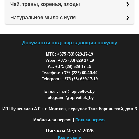
Чай, травы, коренья, плоды
Натуральное мыло с нуля
Документы подтверждающие покупку
МТС: +375 (33) 629-17-19
Viber: +375 (33) 629-17-19
A1: +375 (29) 629-17-19
Телефон: +375 (222) 60-40-40
Telegram: +375 (33) 629-17-19
E-mail: mail@apivetlek.by
Telegram: @apivetlek_by
ИП Шушеначев А.Г.
• г. Могилев, переулок Тани Карпинской, дом 3
Мобильная версия |
Полная версия
Пчела и Мёд © 2026
Карта сайта