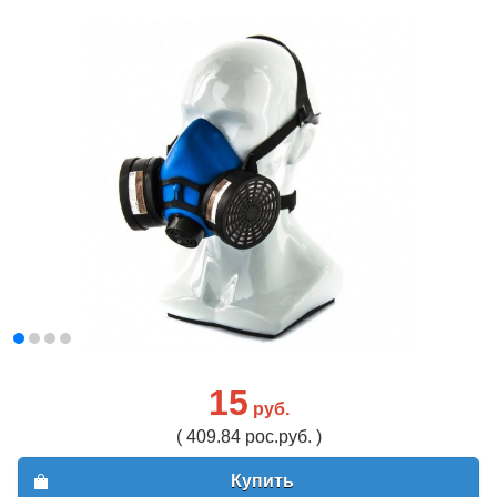
15
руб.
( 409.84 рос.руб. )
Купить