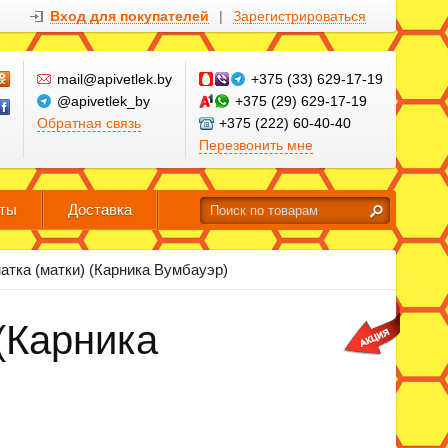
Вход для покупателей
|
Зарегистрироваться
mail@apivetlek.by
+375 (33) 629-17-19
@apivetlek_by
+375 (29) 629-17-19
Обратная связь
+375 (222) 60-40-40
Перезвонить мне
кты
Доставка
атка (матки) (Карника Вумбауэр)
(Карника