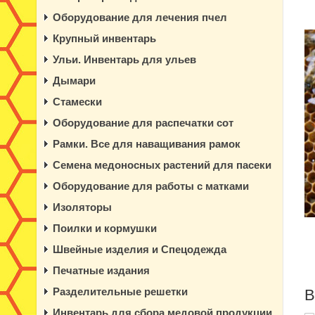
Оборудование для лечения пчел
Крупный инвентарь
Ульи. Инвентарь для ульев
Дымари
Стамески
Оборудование для распечатки сот
Рамки. Все для наващивания рамок
Семена медоносных растений для пасеки
Оборудование для работы с матками
Изоляторы
Поилки и кормушки
Швейные изделия и Спецодежда
Печатные издания
Разделительные решетки
В
Инвентарь для сбора медовой продукции