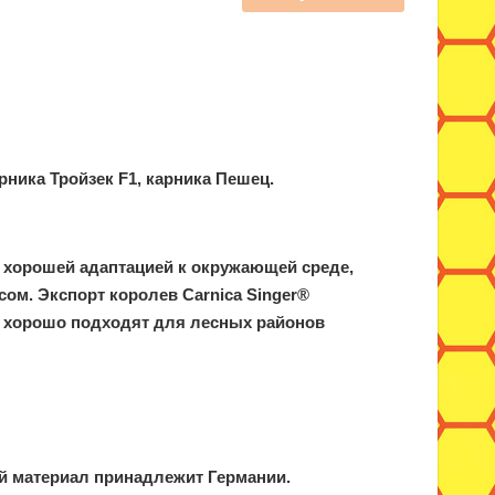
ника Тройзек F1, карника Пешец.
 хорошей адаптацией к окружающей среде,
ом. Экспорт королев Carnica Singer®
ger хорошо подходят для лесных районов
й материал принадлежит Германии.