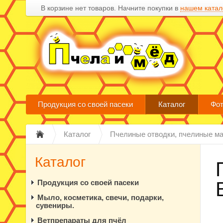
В корзине нет товаров. Начните покупки в
нашем катал
Продукция со своей пасеки
Каталог
Фот
Каталог
Пчелиные отводки, пчелиные ма
Каталог
Продукция со своей пасеки
Мыло, косметика, свечи, подарки,
сувениры.
Ветпрепараты для пчёл