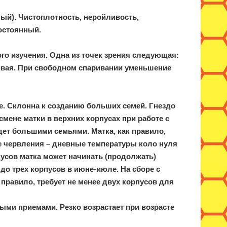
ый). Чистоплотность, неройливость,
остоянный.
го изучения. Одна из точек зрения следующая:
ивая. При свободном спаривании уменьшение
. Склонна к созданию больших семей. Гнездо
смене матки в верхних корпусах при работе с
дет большими семьями. Матка, как правило,
е червления – дневные температуры коло нуля
дусов матка может начинать (продолжать)
до трех корпусов в июне-июле. На сборе с
 правило, требует не менее двух корпусов для
ыми приемами. Резко возрастает при возрасте