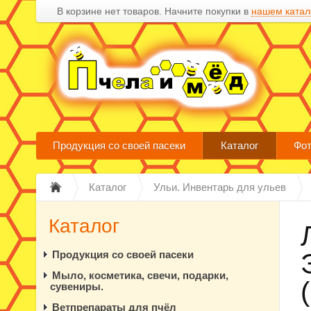
В корзине нет товаров. Начните покупки в
нашем катал
Продукция со своей пасеки
Каталог
Фот
Каталог
Ульи. Инвентарь для ульев
Каталог
Продукция со своей пасеки
Мыло, косметика, свечи, подарки,
сувениры.
Ветпрепараты для пчёл