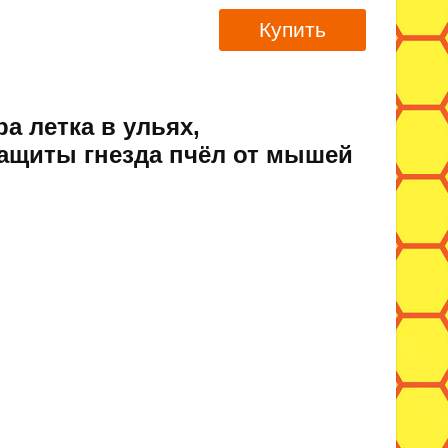
Купить
а летка в ульях,
защиты гнезда пчёл от мышей