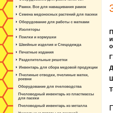
Рамки. Все для наващивания рамок
Семена медоносных растений для пасеки
Оборудование для работы с матками
Изоляторы
П
Поилки и кормушки
и
Швейные изделия и Спецодежда
о
Печатные издания
Г
Разделительные решетки
Инвентарь для сбора медовой продукции
Пчелиные отводки, пчелиные матки,
роевни
Оборудование для пчеловодства
Пчеловодный инвентарь из пластмассы
для пасеки
Пчеловодный инвентарь из металла