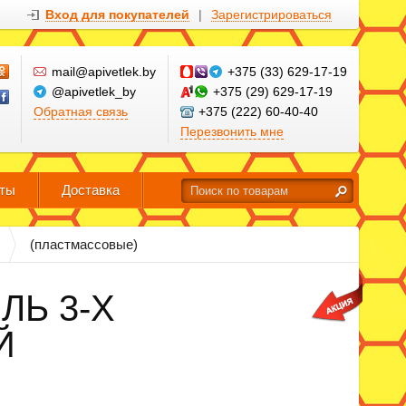
Вход для покупателей
|
Зарегистрироваться
mail@apivetlek.by
+375 (33) 629-17-19
@apivetlek_by
+375 (29) 629-17-19
Обратная связь
+375 (222) 60-40-40
Перезвонить мне
кты
Доставка
(пластмассовые)
ЛЬ 3-Х
Й