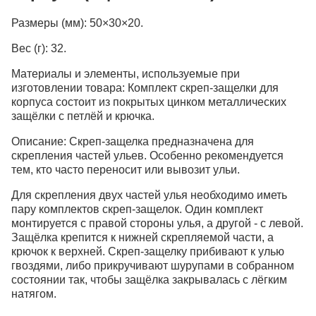
Размеры (мм):
50×30×20.
Вес (г):
32.
Материалы и элементы, используемые при
изготовлении товара:
Комплект скреп-защелки для
корпуса состоит из покрытых цинком металлических
защёлки с петлёй и крючка.
Описание:
Скреп-защелка предназначена для
скрепления частей ульев. Особенно рекомендуется
тем, кто часто переносит или вывозит ульи.
Для скрепления двух частей улья необходимо иметь
пару комплектов скреп-защелок. Один комплект
монтируется с правой стороны улья, а другой - с левой.
Защёлка крепится к нижней скрепляемой части, а
крючок к верхней. Скреп-защелку прибивают к улью
гвоздями, либо прикручивают шурупами в собранном
состоянии так, чтобы защёлка закрывалась с лёгким
натягом.