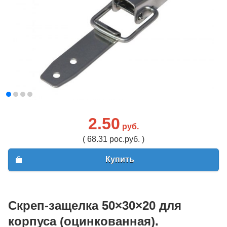
2.50
руб.
( 68.31 рос.руб. )
Купить
Скреп-защелка 50×30×20 для
корпуса (оцинкованная).