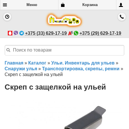
Меню
Корзина
+375 (33) 629-17-19
+375 (29) 629-17-19
Главная
»
Каталог
»
Ульи. Инвентарь для ульев
»
Снаружи улья
»
Транспортировка, скрепы, ремни
»
Скреп с защелкой на ульей
Скреп с защелкой на ульей