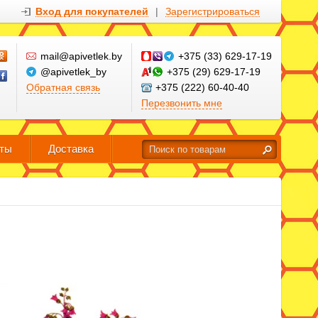
Вход для покупателей
|
Зарегистрироваться
mail@apivetlek.by
+375 (33) 629-17-19
@apivetlek_by
+375 (29) 629-17-19
Обратная связь
+375 (222) 60-40-40
Перезвонить мне
кты
Доставка