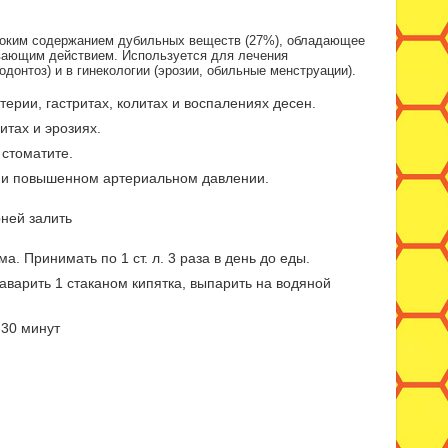
оким содержанием дубильных веществ (27%
), обладающее
вающим действием. Используется для лечения
одонтоз) и в гинекологии (эрозии, обильные менструации).
рии, гастритах, колитах и воспалениях десен.
тах и эрозиях.
 стоматите.
х и повышенном артериальном давлении.
рней залить
. Принимать по 1 ст. л. 3 раза в день до еды.
 заварить 1 стаканом кипятка, выпарить на водяной
ь 30
минут