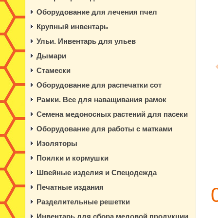
Оборудование для лечения пчел
Крупный инвентарь
Ульи. Инвентарь для ульев
Дымари
Стамески
Оборудование для распечатки сот
Рамки. Все для наващивания рамок
Семена медоносных растений для пасеки
Оборудование для работы с матками
Изоляторы
Поилки и кормушки
Швейные изделия и Спецодежда
Печатные издания
Разделительные решетки
Инвентарь для сбора медовой продукции