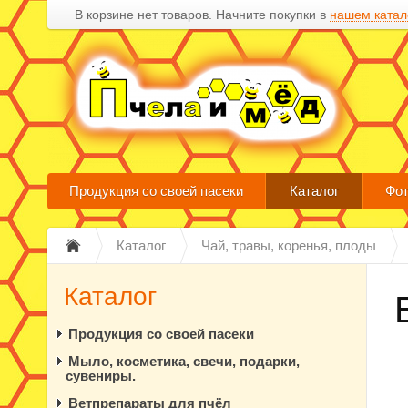
В корзине нет товаров. Начните покупки в
нашем катал
Продукция со своей пасеки
Каталог
Фот
Каталог
Чай, травы, коренья, плоды
Каталог
Продукция со своей пасеки
Мыло, косметика, свечи, подарки,
сувениры.
Ветпрепараты для пчёл