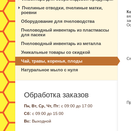
Пчелиные отводки, пчелиные матки,
Ко
роевни
вя
за
Оборудование для пчеловодства
Ос
Пчеловодный инвентарь из пластмассы
для пасеки
Пчеловодный инвентарь из металла
Уникальные товары со скидкой
Сп
Чай, травы, коренья, плоды
Натуральное мыло с нуля
Обработка заказов
Пр
Пн, Вт, Ср, Чт, Пт:
с 09:00 до 17:00
Сб:
с 09:00 до 15:00
Вс:
Выходной