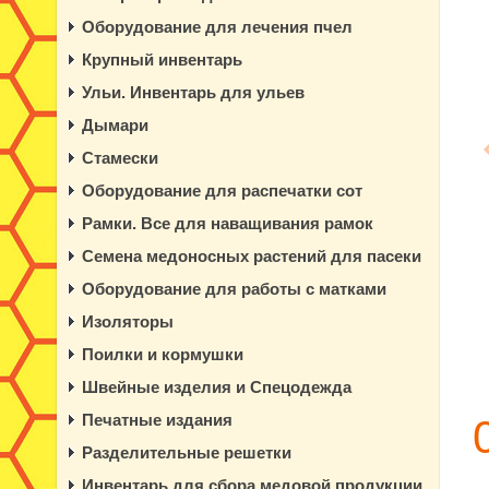
Оборудование для лечения пчел
Крупный инвентарь
Ульи. Инвентарь для ульев
Дымари
Стамески
Оборудование для распечатки сот
Рамки. Все для наващивания рамок
Семена медоносных растений для пасеки
Оборудование для работы с матками
Изоляторы
Поилки и кормушки
Швейные изделия и Спецодежда
Печатные издания
Разделительные решетки
Инвентарь для сбора медовой продукции