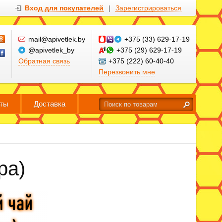
Вход для покупателей
|
Зарегистрироваться
mail@apivetlek.by
+375 (33) 629-17-19
@apivetlek_by
+375 (29) 629-17-19
Обратная связь
+375 (222) 60-40-40
Перезвонить мне
кты
Доставка
ра)