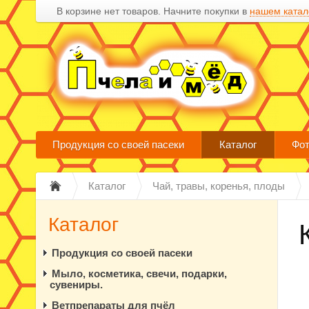
В корзине нет товаров. Начните покупки в
нашем катал
Продукция со своей пасеки
Каталог
Фот
Каталог
Чай, травы, коренья, плоды
Каталог
Продукция со своей пасеки
Мыло, косметика, свечи, подарки,
сувениры.
Ветпрепараты для пчёл