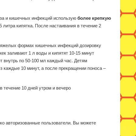
иоза и кишечных инфекций использую
более крепкую
,5 литра кипятка. После настаивания в течение 2
тяжелых формах кишечных инфекций дозировку
жек заливают 1 л воды и кипятят 10-15 минут
 внутрь по 50-100 мл каждый час. Детям
з каждые 10 минут, а после прекращении поноса –
в течение 10 дней утром и вечеро
ько авторизованные пользователи. Вы можете