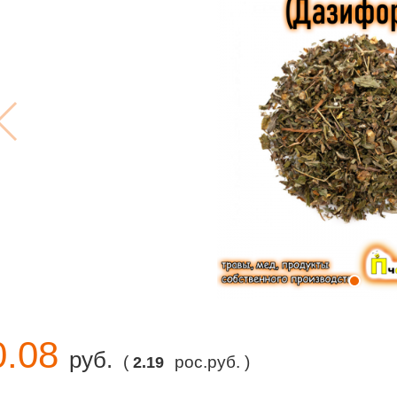
0.08
руб.
(
рос.руб. )
2.19