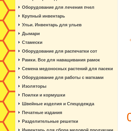
Оборудование для лечения пчел
Крупный инвентарь
Ульи. Инвентарь для ульев
Дымари
Стамески
Оборудование для распечатки сот
Рамки. Все для наващивания рамок
Семена медоносных растений для пасеки
Оборудование для работы с матками
Изоляторы
Поилки и кормушки
Швейные изделия и Спецодежда
Печатные издания
Разделительные решетки
Инвентарь для сбора медовой продукции