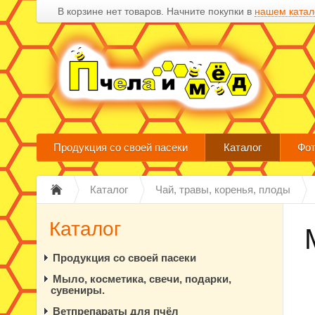
В корзине нет товаров. Начните покупки в
нашем катал
Продукция со своей пасеки
Каталог
Фот
Каталог
Чай, травы, коренья, плоды
Каталог
Продукция со своей пасеки
Мыло, косметика, свечи, подарки,
сувениры.
Ветпрепараты для пчёл