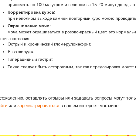
принимать по 100 мл утром и вечером за 15-20 минут до еды в
Корректировка курса:
при неполном выходе камней повторный курс можно проводить 
Окрашивание мочи:
моча может окрашиваться в розово-красный цвет, это нормаль
отивопоказания
Острый и хронический гломерулонефрит.
Язва желудка.
Гиперацидный гастрит.
Также следует быть осторожным, так как передозировка может 
 сожалению, оставлять отзывы или задавать вопросы могут тол
ойти
или
зарегистрироваться
в нашем интернет-магазине.