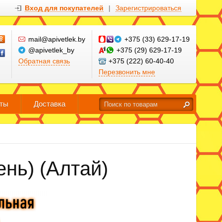
Вход для покупателей
|
Зарегистрироваться
mail@apivetlek.by
+375 (33) 629-17-19
@apivetlek_by
+375 (29) 629-17-19
Обратная связь
+375 (222) 60-40-40
Перезвонить мне
кты
Доставка
нь) (Алтай)