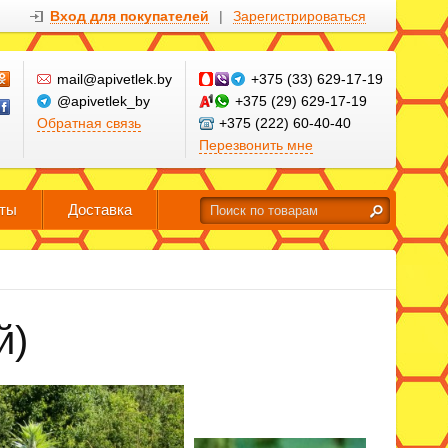
Вход для покупателей
|
Зарегистрироваться
mail@apivetlek.by
+375 (33) 629-17-19
@apivetlek_by
+375 (29) 629-17-19
Обратная связь
+375 (222) 60-40-40
Перезвонить мне
кты
Доставка
й)