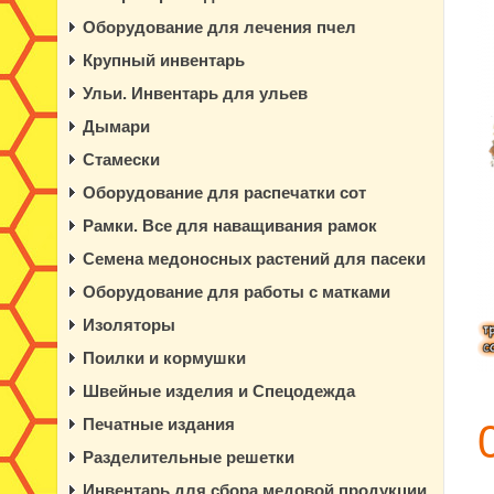
Оборудование для лечения пчел
Крупный инвентарь
Ульи. Инвентарь для ульев
Дымари
Стамески
Оборудование для распечатки сот
Рамки. Все для наващивания рамок
Семена медоносных растений для пасеки
Оборудование для работы с матками
Изоляторы
Поилки и кормушки
Швейные изделия и Спецодежда
Печатные издания
Разделительные решетки
Инвентарь для сбора медовой продукции