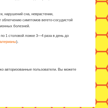
и, нарушений сна, неврастении,
т облегчению симптомов вегето-сосудистой
ционных болезней.
 по 1 столовой ложке 3—4 раза в день до
алерианы
).
ько авторизованные пользователи. Вы можете