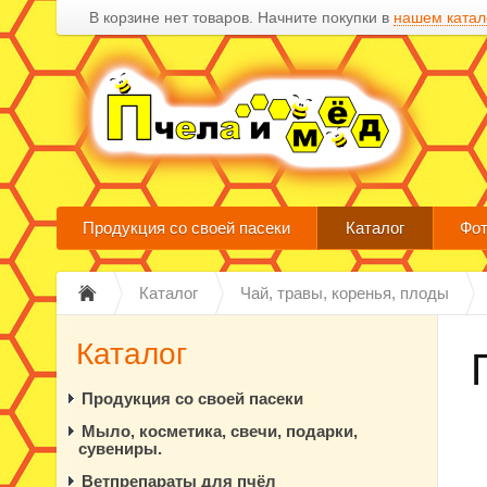
В корзине нет товаров. Начните покупки в
нашем катал
Продукция со своей пасеки
Каталог
Фот
Каталог
Чай, травы, коренья, плоды
Каталог
Продукция со своей пасеки
Мыло, косметика, свечи, подарки,
сувениры.
Ветпрепараты для пчёл