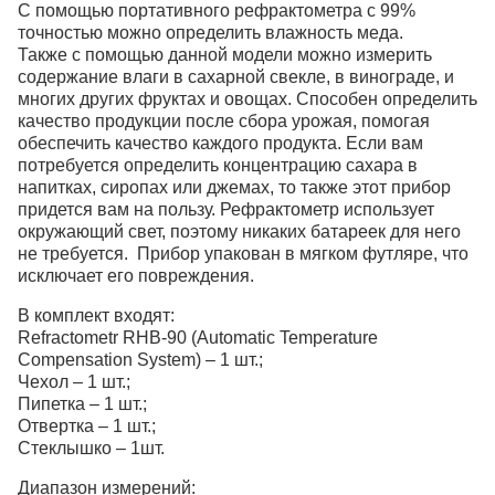
С помощью портативного рефрактометра с 99%
точностью можно определить влажность меда.
Также с помощью данной модели можно измерить
содержание влаги в сахарной свекле, в винограде, и
многих других фруктах и овощах. Способен определить
качество продукции после сбора урожая, помогая
обеспечить качество каждого продукта. Если вам
потребуется определить концентрацию сахара в
напитках, сиропах или джемах, то также этот прибор
придется вам на пользу. Рефрактометр использует
окружающий свет, поэтому никаких батареек для него
не требуется. Прибор упакован в мягком футляре, что
исключает его повреждения.
В комплект входят:
Refractometr RHB-90 (Automatic Temperature
Compensation System) – 1 шт.;
Чехол – 1 шт.;
Пипетка – 1 шт.;
Отвертка – 1 шт.;
Стеклышко – 1шт.
Диапазон измерений: