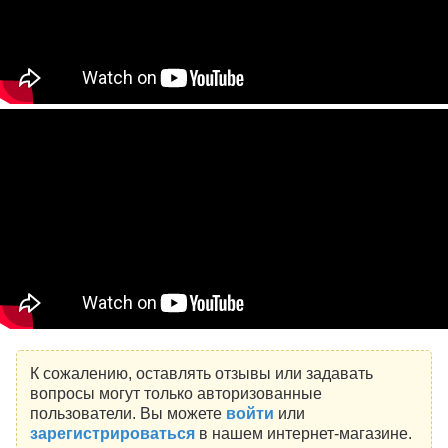
К сожалению, оставлять отзывы или задавать
вопросы могут только авторизованные
пользователи. Вы можете
войти
или
зарегистрироваться
в нашем интернет-магазине.