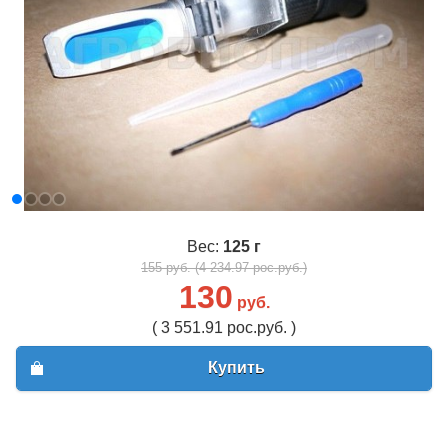
Вес:
125 г
155 руб. (4 234.97 рос.руб.)
130
руб.
( 3 551.91 рос.руб. )
Купить