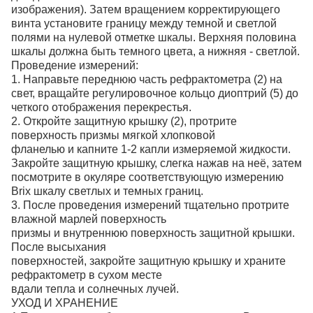
изображения). Затем вращением корректирующего
винта установите границу между темной и светлой
полями на нулевой отметке шкалы. Верхняя половина
шкалы должна быть темного цвета, а нижняя - светлой.
Проведение измерений:
1. Направьте переднюю часть рефрактометра (2) на
свет, вращайте регулировочное кольцо диоптрий (5) до
четкого отображения перекрестья.
2. Откройте защитную крышку (2), протрите
поверхность призмы мягкой хлопковой
фланелью и капните 1-2 капли измеряемой жидкости.
Закройте защитную крышку, слегка нажав на неё, затем
посмотрите в окуляре соответствующую измерению
Brix шкалу светлых и темных границ.
3. После проведения измерений тщательно протрите
влажной марлей поверхность
призмы и внутреннюю поверхность защитной крышки.
После высыхания
поверхностей, закройте защитную крышку и храните
рефрактометр в сухом месте
вдали тепла и солнечных лучей.
УХОД И ХРАНЕНИЕ