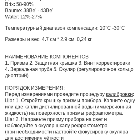
Brix: 58-90%
Baume: 38Be' - 43Be'
Water: 12%-27%
Температурный диапазон компенсации: 10°C -30°C
Размеры и вес: 4.7 см * 2.9 см, 0,24 кг
НАИМЕНОВАНИЕ КОМПОНЕНТОВ
1. Призма 2. Защитная крышка 3. Винт корректировки
4. Зеркальная труба 5. Окуляр (регулировочное кольцо
диоптрий)
ПОРЯДОК ИЗМЕРЕНИЯ:
Перед измерениями проведите процедуру
калибровки
:
Шаг 1. Откройте крышку призмы прибора. Капните одну
или две капли дистилированной воды (иммерсионная
жидкость) на поверхность призмы рефрактометра.
Шаг 2. Направьте призму прибора на свет и
наблюдайте в окуляр шкалу рефрактометра
(при необходимости настройте фокусировку окуляра
для достижения чёткости