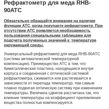
Рефрактометр для меда RHB-
90ATC
Обязательно обращайте внимание на наличие
функции АТС, когда покупаете рефрактометр. При
отсутствии АТС появляется необходимость
пользования специальными таблицами для
подсчета полученных значений к температуре
окружающей среды.
Универсальный рефрактометр для меда RHB-90ATC
(система автоматической температурной
компенсации). Преимущество АТС в том, что
бимиталлическая пластина, находящаяся внутри
корпуса и соединенная с оптической системой
рефрактометра, сжимается или растягивается в
зависимости от перепада температур, тем самым
плавно подвигая оптическую систему при изменениях
температуры. Величина сдвигов рассчитана так, что
влияние температуры на коэффициент преломления
вещества полностью компенсируется.