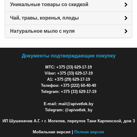
Уникальные товары со скидкой
Чай, травы, коренья, плоды
Натуральное мыло с нуля
Документы подтверждающие покупку
МТС: +375 (33) 629-17-19
Viber: +375 (33) 629-17-19
A1: +375 (29) 629-17-19
Телефон: +375 (222) 60-40-40
Telegram: +375 (33) 629-17-19
E-mail: mail@apivetlek.by
Telegram: @apivetlek_by
ИП Шушеначев А.Г.
• г. Могилев, переулок Тани Карпинской, дом 3
Мобильная версия |
Полная версия