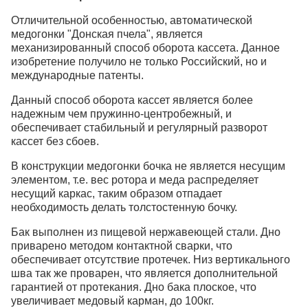
Отличительной особенностью, автоматической
медогонки "Донская пчела", является
механизированный способ оборота кассета. Данное
изобретение получило не только Российский, но и
международные патенты.
Данный способ оборота кассет является более
надежным чем пружинно-центробежный, и
обеспечивает стабильный и регулярный разворот
кассет без сбоев.
В конструкции медогонки бочка не является несущим
элементом, т.е. вес ротора и меда распределяет
несущий каркас, таким образом отпадает
необходимость делать толстостенную бочку.
Бак выполнен из пищевой нержавеющей стали. Дно
приварено методом контактной сварки, что
обеспечивает отсутствие протечек. Низ вертикального
шва так же проварен, что является дополнительной
гарантией от протекания. Дно бака плоское, что
увеличивает медовый карман, до 100кг.