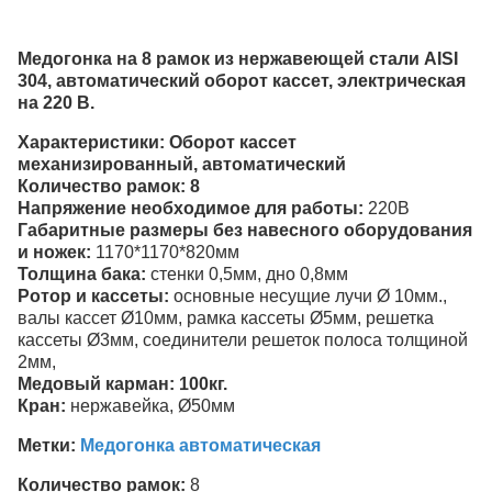
Медогонка на 8 рамок из нержавеющей стали AISI
304, автоматический оборот кассет, электрическая
на 220 В.
Характеристики: Оборот кассет
механизированный, автоматический
Количество рамок: 8
Напряжение необходимое для работы:
220В
Габаритные размеры без навесного оборудования
и ножек:
1170*1170*820мм
Толщина бака:
стенки 0,5мм, дно 0,8мм
Ротор и кассеты:
основные несущие лучи Ø 10мм.,
валы кассет Ø10мм, рамка кассеты Ø5мм, решетка
кассеты Ø3мм, соединители решеток полоса толщиной
2мм,
Медовый карман: 100кг.
Кран:
нержавейка, Ø50мм
Метки:
Медогонка автоматическая
Количество рамок:
8