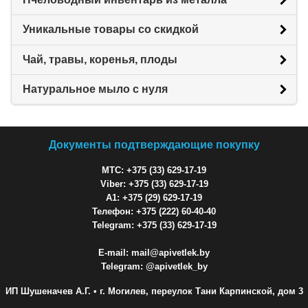
Уникальные товары со скидкой
Чай, травы, коренья, плоды
Натуральное мыло с нуля
Документы подтверждающие покупку
МТС: +375 (33) 629-17-19
Viber: +375 (33) 629-17-19
A1: +375 (29) 629-17-19
Телефон: +375 (222) 60-40-40
Telegram: +375 (33) 629-17-19
E-mail: mail@apivetlek.by
Telegram: @apivetlek_by
ИП Шушеначев А.Г.
• г. Могилев, переулок Тани Карпинской, дом 3