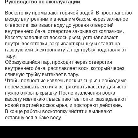
Руководство по эксплуатации
.
Воскотопку промывают горячей водой. В пространство
между внутренним и внешним баком, через заливное
отверстие, заливают воду до уровня отверстий
внутреннего бака, отверстие закрывают колпачком.
Кассету заполняют воскосырьем, устанавливают
внутрь воскотопки, закрывают крышку и ставят на
газовую или электроплиту, а под трубку подставляют
тару.
Образующийся пар, проходит через отверстия
внутреннего бака, расплавляет воск, который через
сливную трубку вытекает в тару.
Чтобы полностью извлечь воск из сырья необходимо
перемешивать его или встряхивать кассету, для чего
нужно открыть крышку. После извлечения воска
кассету извлекают, высыпают вытопки, закладывают
новой партией воскосырья, и повторяют действие.
В конце работы воскотопку чистят и выливают
оставшуюся в баке воду.