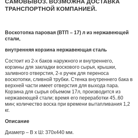
САМОВЫВОЗ. ВОЗМОЖНА ДОСТАВКА
ТРАНСПОРТНОЙ КОМПАНИЕЙ.
Воскотопка паровая (ВТП – 17) л из нержавеющей
стали,
внутренняя корзина нержавеющая сталь
Состоит из 2-х баков наружного и внутреннего,
корзины для закладки воскового сырья, крышки,
заливного отверстия, 2-х ручек для переноса
воскотопки, сливной трубки. Стенка внутреннего бака в
верхней части имеет отверстия для выхода пара.
Корзина для сырья объемом 17л, производится из
нержавеющей стали; время его переработки 45..60
мин; количество воска при времени вытапливания 1,2
кг.
Описание
Диаметр – В х Ш: 370х440 мм.