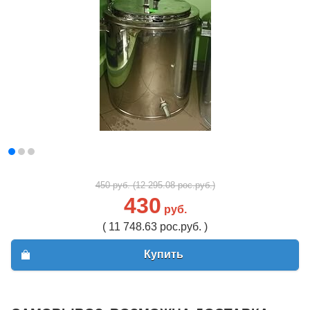
450 руб. (12 295.08 рос.руб.)
430
руб.
( 11 748.63 рос.руб. )
Купить