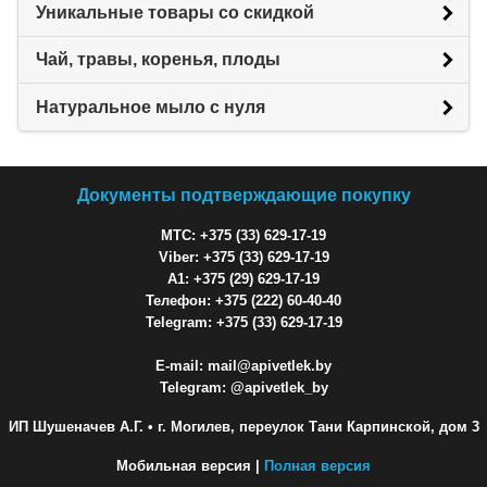
Уникальные товары со скидкой
Чай, травы, коренья, плоды
Натуральное мыло с нуля
Документы подтверждающие покупку
МТС: +375 (33) 629-17-19
Viber: +375 (33) 629-17-19
A1: +375 (29) 629-17-19
Телефон: +375 (222) 60-40-40
Telegram: +375 (33) 629-17-19
E-mail: mail@apivetlek.by
Telegram: @apivetlek_by
ИП Шушеначев А.Г.
• г. Могилев, переулок Тани Карпинской, дом 3
Мобильная версия |
Полная версия