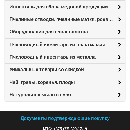
Инвентарь для сбора медовой продукции
Пчелиные отводки, пчелиные матки, роевни
Оборудование для пчеловодства
Пчеловодный инвентарь из пластмассы для пасеки
Пчеловодный инвентарь из металла
Уникальные товары со скидкой
Чай, травы, коренья, плоды
Натуральное мыло с нуля
Документы подтверждающие покупку
МТС: +375 (33) 629-17-19