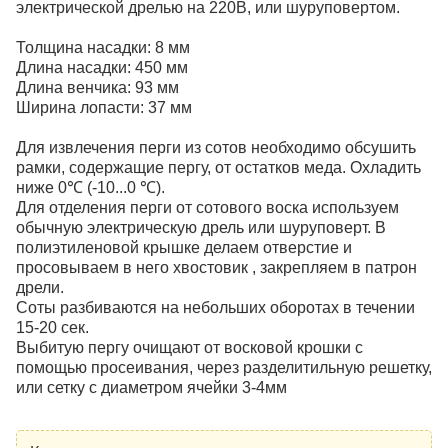
электрической дрелью на 220В, или шуруповертом.
Толщина насадки: 8 мм
Длина насадки: 450 мм
Длина венчика: 93 мм
Ширина лопасти: 37 мм
Для извлечения перги из сотов необходимо обсушить
рамки, содержащие пергу, от остатков меда. Охладить
ниже 0℃ (-10...0 ℃).
Для отделения перги от сотового воска используем
обычную электрическую дрель или шуруповерт. В
полиэтиленовой крышке делаем отверстие и
просовываем в него хвостовик , закрепляем в патрон
дрели.
Соты разбиваются на небольших оборотах в течении
15-20 сек.
Выбитую пергу очищают от восковой крошки с
помощью просеивания, через разделитильную решетку,
или сетку с диаметром ячейки 3-4мм