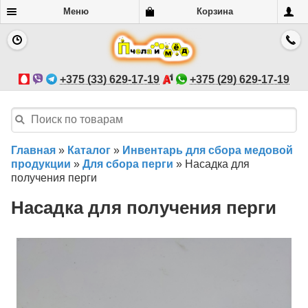
Меню
Корзина
+375 (33) 629-17-19
+375 (29) 629-17-19
Главная
»
Каталог
»
Инвентарь для сбора медовой
продукции
»
Для сбора перги
»
Насадка для
получения перги
Насадка для получения перги